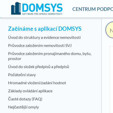
CENTRUM PODP
Začínáme s aplikací DOMSYS
Úvod do struktury a evidence nemovitostí
Průvodce založením nemovitosti SVJ
Průvodce založením pronajímaného domu, bytu,
prostor
Úvod do složek předpisů a předpisů
Počáteční stavy
Hromadné vložení/zadání hodnot
Základy ovládání aplikace
Časté dotazy (FAQ)
Nejčastější omyly