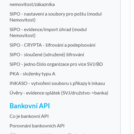
nemovitost/zákazníka
SIPO - nastavení a soubory pro poštu (modul
Nemovitost)
SIPO - evidence/import úhrad (modul
Nemovitost)
SIPO - CRYPTA - šifrování a podepisování
SIPO - sloučené (sdružené) šifrování
SIPO - jedno číslo organizace pro více SVJ/BD
PKA - složenky typu A
INKASO - vytvoření souboru s příkazy k inkasu
Úvěry - evidence splátek (SVJ/družstvo->banka)
Bankovní API
Co je bankovní API
Porovnání bankovních API