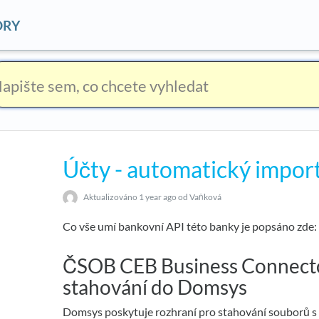
ORY
Účty - automatický impor
Aktualizováno
1 year ago
od Vaňková
Co vše umí bankovní API této banky je popsáno zde
ČSOB CEB Business Connecto
stahování do Domsys
Domsys poskytuje rozhraní pro stahování souborů s