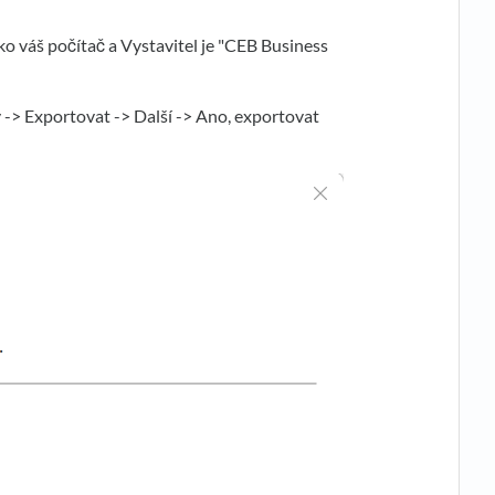
ako váš počítač a Vystavitel je "CEB Business
 -> Exportovat -> Další -> Ano, exportovat