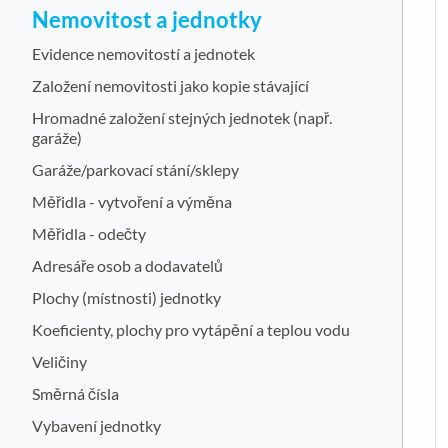
Nemovitost a jednotky
Evidence nemovitostí a jednotek
Založení nemovitosti jako kopie stávající
Hromadné založení stejných jednotek (např.
garáže)
Garáže/parkovací stání/sklepy
Měřidla - vytvoření a výměna
Měřidla - odečty
Adresáře osob a dodavatelů
Plochy (místnosti) jednotky
Koeficienty, plochy pro vytápění a teplou vodu
Veličiny
Směrná čísla
Vybavení jednotky