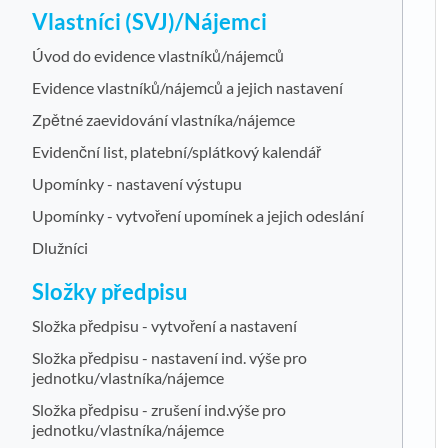
Vlastníci (SVJ)/Nájemci
Úvod do evidence vlastníků/nájemců
Evidence vlastníků/nájemců a jejich nastavení
Zpětné zaevidování vlastníka/nájemce
Evidenční list, platební/splátkový kalendář
Upomínky - nastavení výstupu
Upomínky - vytvoření upomínek a jejich odeslání
Dlužníci
Složky předpisu
Složka předpisu - vytvoření a nastavení
Složka předpisu - nastavení ind. výše pro
jednotku/vlastníka/nájemce
Složka předpisu - zrušení ind.výše pro
jednotku/vlastníka/nájemce