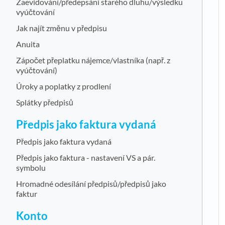
Zaevidování/předepsání starého dluhu/výsledku
vyúčtování
Jak najít změnu v předpisu
Anuita
Zápočet přeplatku nájemce/vlastníka (např. z
vyúčtování)
Úroky a poplatky z prodlení
Splátky předpisů
Předpis jako faktura vydaná
Předpis jako faktura vydaná
Předpis jako faktura - nastavení VS a pár.
symbolu
Hromadné odesílání předpisů/předpisů jako
faktur
Konto