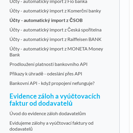
Účty - automatický import z Fio banka
Účty - automatický import z Komerční banky
Účty - automatický import z ČSOB
Účty - automatický import z Česká spořitelna
Účty - automatický import z Raiffeisen BANK
Účty - automatický import z MONETA Money
Bank
Prodloužení platnosti bankovního API
Příkazy k úhradě - odeslání přes API
Bankovní API - když propojení nefunguje?
Evidence záloh a vyúčtovacích
faktur od dodavatelů
Úvod do evidence záloh dodavatelům
Evidujeme zálohy a vyúčtovací faktury od
dodavatelů