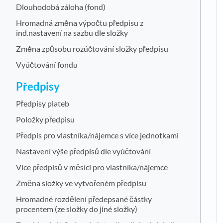
Dlouhodobá záloha (fond)
Hromadná změna výpočtu předpisu z
ind.nastavení na sazbu dle složky
Změna způsobu rozúčtování složky předpisu
Vyúčtování fondu
Předpisy
Předpisy plateb
Položky předpisu
Předpis pro vlastníka/nájemce s více jednotkami
Nastavení výše předpisů dle vyúčtování
Více předpisů v měsíci pro vlastníka/nájemce
Změna složky ve vytvořeném předpisu
Hromadné rozdělení předepsané částky
procentem (ze složky do jiné složky)