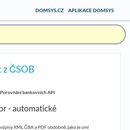
DOMSYS.CZ
APLIKACE DOMSYS
t z ČSOB
:
Porovnání bankovních API
r - automatické
 výpisy XML ČBA a PDF obdobně, jako je umí