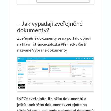
- Jak vypadají zveřejněné
dokumenty?
Zveřejněné dokumenty se na portálu objeví
na hlavní stránce-záložka Přehled-v části
nazvané Vybrané dokumenty.
INFO: zveřejníte-li složku dokumentů a
ještě konkrétní dokument zveřejníte na
titulní stranu, pak bude dokument dostupný