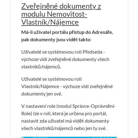
Zveřejněné dokumenty z
modulu Nemovitost-
Vlastník/Nájemce
Má-li uživatel portálu přístup do Adresáře,
pak dokumenty jsou vidět takto
:
Uživatelé se systémovou rolí Předseda -
výchoze vidí zveřejněné dokumenty všech
vlastníků/nájemců.
Uživatelé se systémovou rolí
Vlastník/Nájemce - výchoze vidí zveřejněné
dokumenty jen své.
V nastavení role (modul Správce-Oprávnění-
Role) lze v roli, která je určena pro portál,
nastavit zda uživatel má vidět dokumenty
všech vlastníků/nájemců nebo jen ty své.