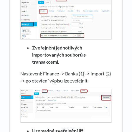
Zveřejnění jednotlivých
importovaných souborů s
transakcemi.
Nastavení: Finance -> Banka (1) -> Import (2)
-> po otevření výpisu lze zveřejnit.
Hromadné z
v
eřejnění již