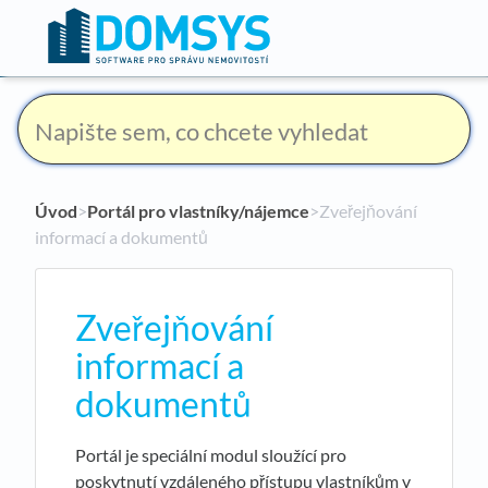
Úvod
​>​
Portál pro vlastníky/nájemce
​>​ Zveřejňování
informací a dokumentů
Zveřejňování
informací a
dokumentů
Portál je speciální modul sloužící pro
poskytnutí vzdáleného přístupu vlastníkům v