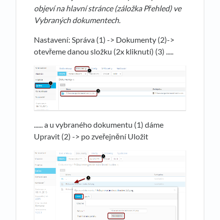
objeví na hlavní stránce (záložka P
ř
ehled) ve
Vybraných dokumentech.
Nastavení: Správa (1) -> Dokumenty (2)->
otevřeme danou složku (2x kliknutí) (3) .....
...... a u vybraného dokumentu (1) dáme
Upravit (2) -> po zveřejnění Uložit