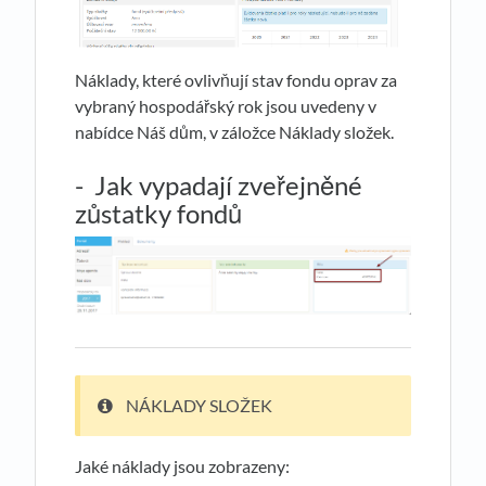
Náklady, které ovlivňují stav fondu oprav za
vybraný hospodářský rok jsou uvedeny v
nabídce Náš dům, v záložce Náklady složek.
- Jak vypadají zveřejněné
zůstatky fondů
NÁKLADY SLOŽEK
Jaké náklady jsou zobrazeny: