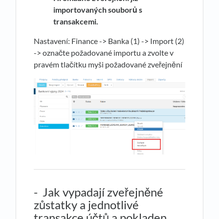
importovaných souborů s
transakcemi.
Nastavení: Finance -> Banka (1) -> Import (2)
-> označte požadované importu a zvolte v
pravém tlačítku myši požadované zveřejnění
- Jak vypadají zveřejněné
zůstatky a jednotlivé
transakce účtů a pokladen