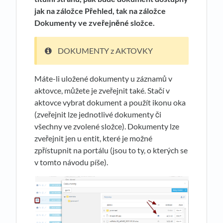
jak na záložce Přehled, tak na záložce
Dokumenty ve zveřejněné složce.
DOKUMENTY z AKTOVKY
Máte-li uložené dokumenty u záznamů v
aktovce, můžete je zveřejnit také. Stačí v
aktovce vybrat dokument a použít ikonu oka
(zveřejnit lze jednotlivé dokumenty či
všechny ve zvolené složce). Dokumenty lze
zveřejnit jen u entit, které je možné
zpřístupnit na portálu (jsou to ty, o kterých se
v tomto návodu píše).