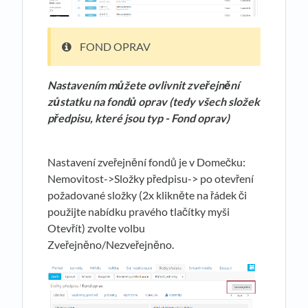
FOND OPRAV
Nastavením můžete ovlivnit zveřejnění
zůstatku na fondů oprav (tedy všech složek
předpisu, které jsou typ - Fond oprav)
Nastavení zveřejnění fondů je v Domečku:
Nemovitost->Složky předpisu-> po otevření
požadované složky (2x klikněte na řádek či
použijte nabídku pravého tlačítky myši
Otevřít) zvolte volbu
Zveřejněno/Nezveřejněno.