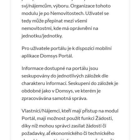
svj/nájemcům, výboru. Organizace tohoto
modulu je po Nemovitostech. Uživatel se
tedy může přepínat mezi všemi
nemovitostmi, kde má oprávnění na
jednotku/jednotky.
Pro uživatele portálu je k dispozici mobilní
aplikace Domsys Portál.
Informace dostupné na portálu jsou
seskupovány do jednotlivých záložek dle
charakteru informací. Seskupení do záložek je
obdobné jako v Domsys, ve kterém je
zpracovávána samotná správa.
Vlastníci/Nájemci, kteří mají přístup na modul
Portál, mají možnost použít funkci Žádosti,
díky níž mohou správci zasílat žádosti či
požadavky, ať ekonomického či technického