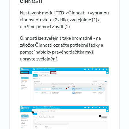
ČINNOSTI
Nastavení: modul TZB->Činnosti->vybranou
činnost otevřete (2xklik), zveřejníme (1) a
uložíme pomocí Zavřít (2).
Činnosti lze zveřejnit také hromadně - na
záložce Činnosti označte potřebné řádky a
pomocí nabídky pravého tlačítka myši
upravte zveřejnění.