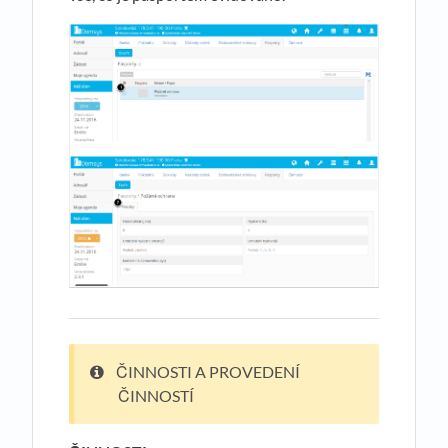
ČINNOSTI A PROVEDENÍ
ČINNOSTÍ