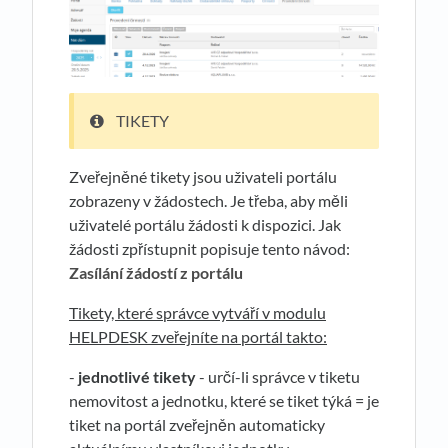
TIKETY
Zveřejněné tikety jsou uživateli portálu
zobrazeny v žádostech. Je třeba, aby měli
uživatelé portálu žádosti k dispozici. Jak
žádosti zpřístupnit popisuje tento návod:
Zasílání žádostí z portálu
Tikety, které správce vytváří v modulu
HELPDESK zveřejníte na portál takto:
-
jednotlivé tikety
- určí-li správce v tiketu
nemovitost a jednotku, které se tiket týká = je
tiket na portál zveřejněn automaticky