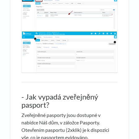
- Jak vypadá zveřejněný
pasport?
Zveřejněné pasporty jsou dostupné v
nabídce Náš dům, v záložce Pasporty.
Otevřením pasportu (2xklik) je k dispozici
vše, co je pasportem evidováno.