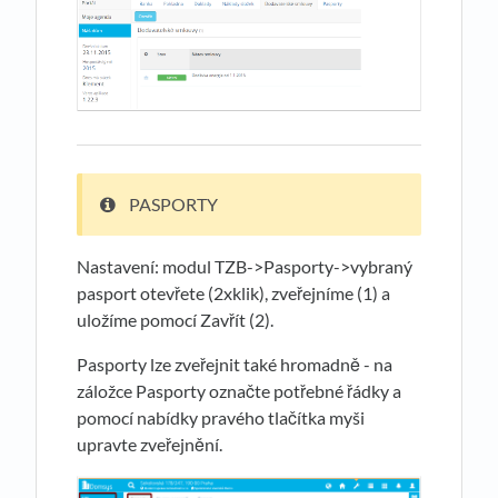
PASPORTY
Nastavení: modul TZB->Pasporty->vybraný
pasport otevřete (2xklik), zveřejníme (1) a
uložíme pomocí Zavřít (2).
Pasporty lze zveřejnit také hromadně - na
záložce Pasporty označte potřebné řádky a
pomocí nabídky pravého tlačítka myši
upravte zveřejnění.