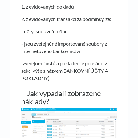
1. z evidovaných dokladů
2. z evidovaných transakcí za podmínky, že:
- účty jsou zveřejněné
- jsou zveřejněné importované soubory z
internetového bankovnictví
(zveřejnění účtů a pokladen je popsáno v
sekci výše s názvem BANKOVNÍ ÚČTY A
POKLADNY)
- Jak vypadají zobrazené
náklady?