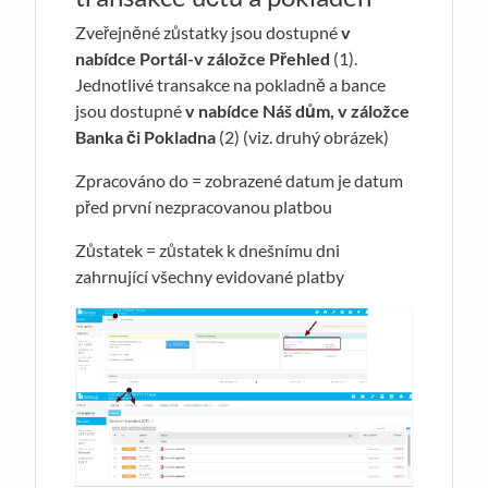
Zveřejněné zůstatky jsou dostupné
v
nabídce Portál-v záložce Přehled
(1).
Jednotlivé transakce na pokladně a bance
jsou dostupné
v nabídce Náš dům, v záložce
Banka či Pokladna
(2) (viz. druhý obrázek)
Zpracováno do = zobrazené datum je datum
před první nezpracovanou platbou
Zůstatek = zůstatek k dnešnímu dni
zahrnující všechny evidované platby