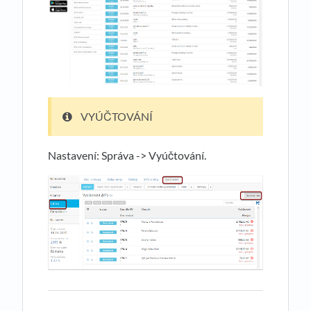
VYÚČTOVÁNÍ
Nastavení: Správa -> Vyúčtování.