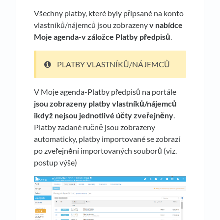
Všechny platby, které byly připsané na konto
vlastníků/nájemců jsou zobrazeny
v nabídce
Moje agenda-v záložce Platby předpisů
.
PLATBY VLASTNÍKŮ/NÁJEMCŮ
V Moje agenda-Platby předpisů na portále
jsou zobrazeny platby vlastníků/nájemců
ikdyž nejsou jednotlivé účty zveřejněny
.
Platby zadané ručně jsou zobrazeny
automaticky, platby importované se zobrazí
po zveřejnění importovaných souborů (viz.
postup výše)