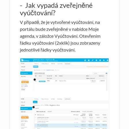
- Jak vypadá zveřejněné
vyúčtování?
V případě, že je vytvořené vyúčtování, na
portálu bude zveřejněné v nabídce Moje
agenda, v záložce Vyúčtování. Otevřením
řádku vyúčtování (2xklik) jsou zobrazeny
jednotlivé řádky vyúčtování.