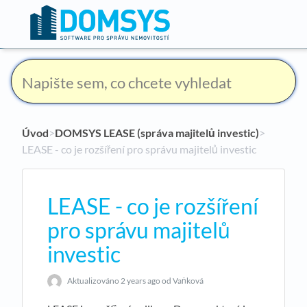
Úvod
​>​
DOMSYS LEASE (správa majitelů investic)
​>​
LEASE - co je rozšíření pro správu majitelů investic
LEASE - co je rozšíření
pro správu majitelů
investic
Aktualizováno
2 years ago
od Vaňková