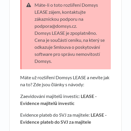
Máte-li o toto rozšíření Domsys
LEASE zájem, kontaktujte
zákaznickou podporu na
podpora@domsys.cz.
Domsys LEASE je zpoplatněno.
Cena je součástí ceníku, na který se
odkazuje Smlouva o poskytování
software pro správu nemovitostí
Domsys.
Máte už rozšíření Domsys LEASE a nevíte jak
na to? Zde jsou články s návody:
Zaevidování majitelů investic:
LEASE -
Evidence majitelů investic
Evidence plateb do SVJ za majitele:
LEASE -
Evidence plateb do SVJ za majitele