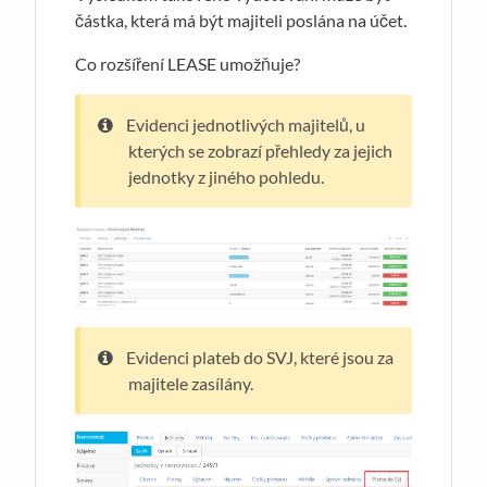
částka, která má být majiteli poslána na účet.
Co rozšíření LEASE umožňuje?
Evidenci jednotlivých majitelů, u
kterých se zobrazí přehledy za jejich
jednotky z jiného pohledu.
Evidenci plateb do SVJ, které jsou za
majitele zasílány.