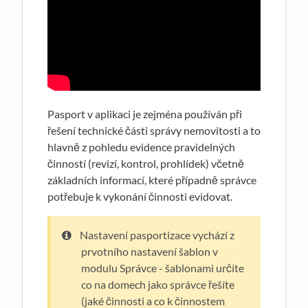
Pasport v aplikaci je zejména používán při
řešení technické části správy nemovitosti a to
hlavně z pohledu evidence pravidelných
činností (revizí, kontrol, prohlídek) včetně
základních informací, které případně správce
potřebuje k vykonání činnosti evidovat.
Nastavení pasportizace vychází z
prvotního nastavení šablon v
modulu Správce - šablonami určíte
co na domech jako správce řešíte
(jaké činnosti a co k činnostem