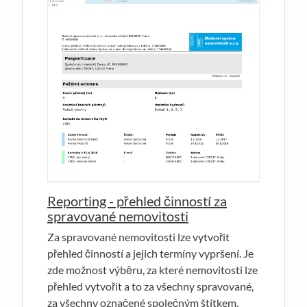
Reporting - přehled činností za
spravované nemovitosti
Za spravované nemovitosti lze vytvořit
přehled činností a jejich termíny vypršení. Je
zde možnost výběru, za které nemovitosti lze
přehled vytvořit a to za všechny spravované,
za všechny označené společným štítkem,