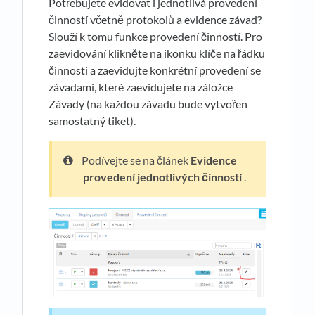
Potřebujete evidovat i jednotlivá provedení
činností včetně protokolů a evidence závad?
Slouží k tomu funkce provedení činností. Pro
zaevidování klikněte na ikonku klíče na řádku
činnosti a zaevidujte konkrétní provedení se
závadami, které zaevidujete na záložce
Závady (na každou závadu bude vytvořen
samostatný tiket).
Podívejte se na článek
Evidence
provedení jednotlivých činností
.