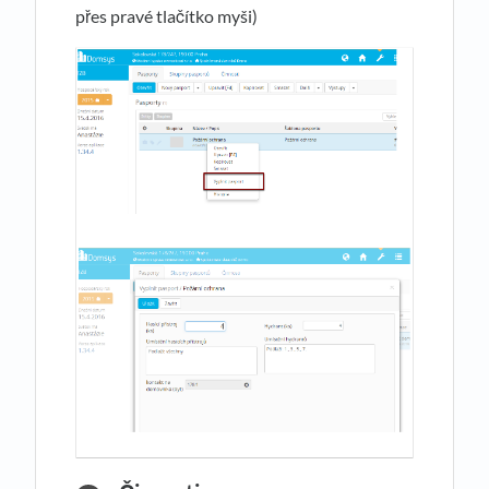
přes pravé tlačítko myši)