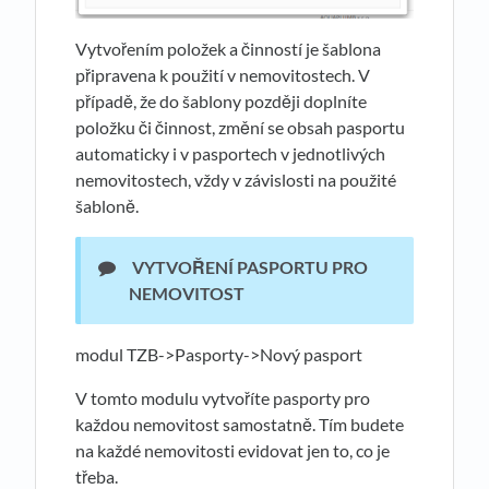
Vytvořením položek a činností je šablona
připravena k použití v nemovitostech. V
případě, že do šablony později doplníte
položku či činnost, změní se obsah pasportu
automaticky i v pasportech v jednotlivých
nemovitostech, vždy v závislosti na použité
šabloně.
VYTVOŘENÍ PASPORTU PRO
NEMOVITOST
modul TZB->Pasporty->Nový pasport
V tomto modulu vytvoříte pasporty pro
každou nemovitost samostatně. Tím budete
na každé nemovitosti evidovat jen to, co je
třeba.