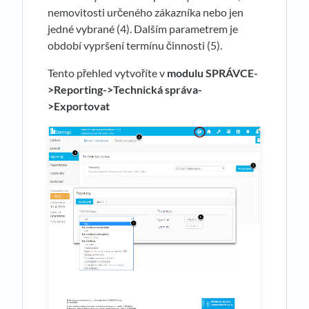
nemovitosti určeného zákazníka nebo jen
jedné vybrané (4). Dalším parametrem je
období vypršení termínu činnosti (5).
Tento přehled vytvoříte v
modulu SPRÁVCE-
>Reporting->Technická správa-
>Exportovat