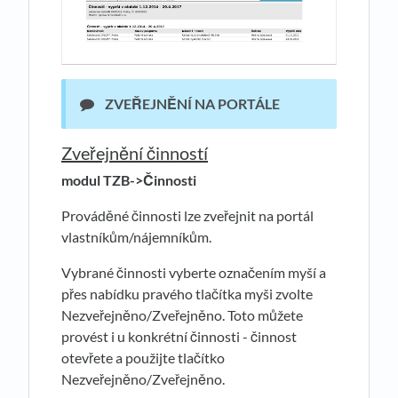
ZVEŘEJNĚNÍ NA PORTÁLE
Zveřejnění činností
modul TZB->
Č
innosti
Prováděné činnosti lze zveřejnit na portál
vlastníkům/nájemníkům.
Vybrané činnosti vyberte označením myší a
přes nabídku pravého tlačítka myši zvolte
Nezveřejněno/Zveřejněno. Toto můžete
provést i u konkrétní činnosti - činnost
otevřete a použijte tlačítko
Nezveřejněno/Zveřejněno.