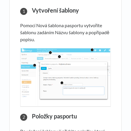
Vytvoření šablony
Pomocí Nová šablona pasportu vytvoříte
šablonu zadáním Názvu šablony a popřípadě
popisu.
Položky pasportu