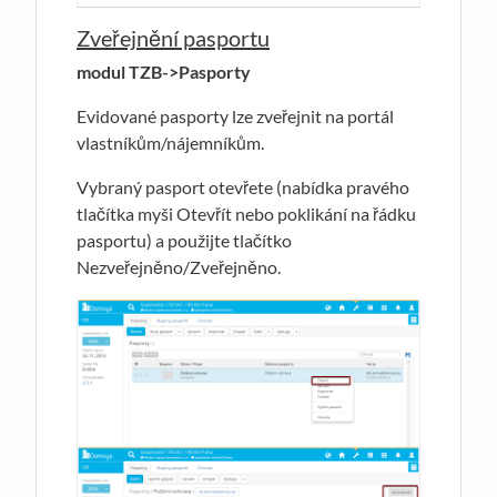
Zveřejnění pasportu
modul TZB->Pasporty
Evidované pasporty lze zveřejnit na portál
vlastníkům/nájemníkům.
Vybraný pasport otevřete (nabídka pravého
tlačítka myši Otevřít nebo poklikání na řádku
pasportu) a použijte tlačítko
Nezveřejněno/Zveřejněno.