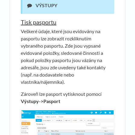
VÝSTUPY
Tisk pasportu
Veškeré údaje, které jsou evidovány na
pasportu lze zobrazit rozkliknutím
vybraného pasportu. Zde jsou vypsané
evidované položky, sledované činnosti a
pokud položky pasportu jsou vázány na
adresáře, jsou zde uvedeny také kontakty
(např. na dodavatele nebo
vlastníka/nájemníka).
Zároveň lze pasport vytisknout pomocí
Výstupy->Pasport