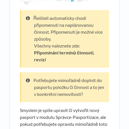
Řešiteli automaticky chodí
připomenutí na naplánovanou
činnost. Připomenutí je možné více
způsoby.
Všechny naleznete zde:
Připomínání termínů činností,
revizí
Potřebujete mimořádně doplnit do
pasportu položku či činnost a to jen
v konkrétní nemovitosti?
Smyslem je spíše upravit či vytvořit nový
pasport v modulu Správce-Pasportizace, ale
pokud potřebujete opravdu mimořádně toto