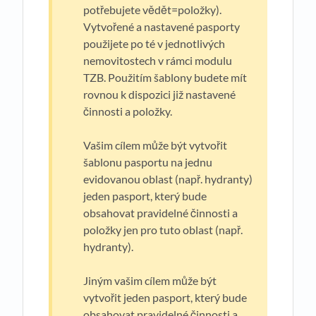
potřebujete vědět=položky).
Vytvořené a nastavené pasporty
použijete po té v jednotlivých
nemovitostech v rámci modulu
TZB. Použitím šablony budete mít
rovnou k dispozici již nastavené
činnosti a položky.
Vašim cílem může být vytvořit
šablonu pasportu na jednu
evidovanou oblast (např. hydranty)
jeden pasport, který bude
obsahovat pravidelné činnosti a
položky jen pro tuto oblast (např.
hydranty).
Jiným vašim cílem může být
vytvořit jeden pasport, který bude
obsahovat pravidelné činnosti a