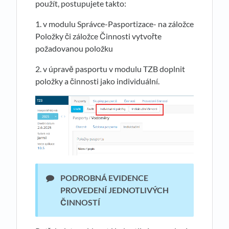
použít, postupujete takto:
1. v modulu Správce-Pasportizace- na záložce
Položky či záložce Činnosti vytvořte
požadovanou položku
2. v úpravě pasportu v modulu TZB doplnit
položky a činnosti jako individuální.
PODROBNÁ EVIDENCE
PROVEDENÍ JEDNOTLIVÝCH
ČINNOSTÍ