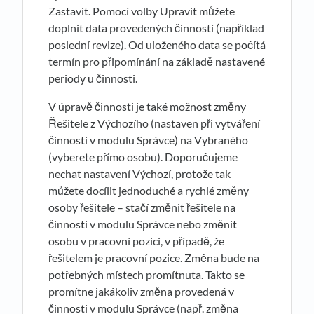
Zastavit. Pomocí volby Upravit můžete
doplnit data provedených činností (například
poslední revize). Od uloženého data se počítá
termín pro připomínání na základě nastavené
periody u činnosti.
V úpravě činnosti je také možnost změny
Řešitele z Výchozího (nastaven při vytváření
činnosti v modulu Správce) na Vybraného
(vyberete přímo osobu). Doporučujeme
nechat nastavení Výchozí, protože tak
můžete docílit jednoduché a rychlé změny
osoby řešitele – stačí změnit řešitele na
činnosti v modulu Správce nebo změnit
osobu v pracovní pozici, v případě, že
řešitelem je pracovní pozice. Změna bude na
potřebných místech promítnuta. Takto se
promítne jakákoliv změna provedená v
činnosti v modulu Správce (např. změna