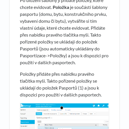
Po uložení šablony jí přidáte položky, které
chcete evidovat.
Položka
je součástí šablony
pasportu (domu, bytu, konstrukčního prvku,
vybavení domu či bytu), vytváříte si tím
vlastní údaje, které chcete evidovat. Přidáte
přes nabídku pravého tlačítka myši. Takto
pořízené položky se ukládají do položek
Pasportů (jsou automaticky ukládány do
Pasportizace->Položky) a jsou k dispozici pro
použití v dalších pasportech.
Položky přidáte přes nabídku pravého
tlačítka myši. Takto pořízené položky se
ukládají do položek Pasportů (1) a jsou k
dispozici pro použití v dalších pasportech.