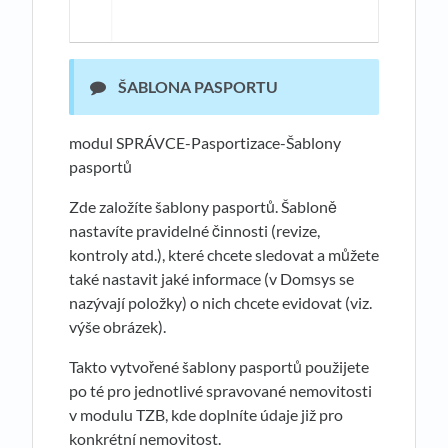
ŠABLONA PASPORTU
modul SPRÁVCE-Pasportizace-Šablony
pasportů
Zde založíte šablony pasportů. Šabloně
nastavíte pravidelné činnosti (revize,
kontroly atd.), které chcete sledovat a můžete
také nastavit jaké informace (v Domsys se
nazývají položky) o nich chcete evidovat (viz.
výše obrázek).
Takto vytvořené šablony pasportů použijete
po té pro jednotlivé spravované nemovitosti
v modulu TZB, kde doplníte údaje již pro
konkrétní nemovitost.