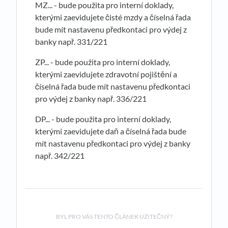
MZ... - bude použita pro interní doklady,
kterými zaevidujete čisté mzdy a číselná řada
bude mít nastavenu předkontaci pro výdej z
banky např. 331/221
ZP... - bude použita pro interní doklady,
kterými zaevidujete zdravotní pojištění a
číselná řada bude mít nastavenu předkontaci
pro výdej z banky např. 336/221
DP... - bude použita pro interní doklady,
kterými zaevidujete daň a číselná řada bude
mít nastavenu předkontaci pro výdej z banky
např. 342/221
BYL PRO VÁS TENTO ČLÁNEK UŽITEČNÝ?