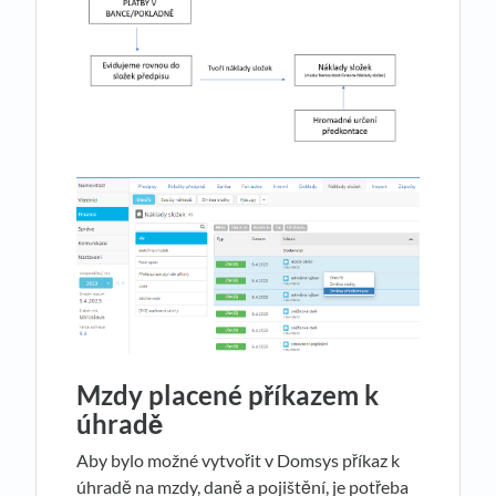
Mzdy placené příkazem k
úhradě
Aby bylo možné vytvořit v Domsys příkaz k
úhradě na mzdy, daně a pojištění, je potřeba