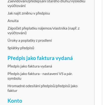
Zaevidování/předepsání starého dluhu/výsledku
vyúčtování
Jak najít změnu v předpisu
Anuita
Zápočet přeplatku nájemce/vlastníka (např. z
vyúčtování)
Úroky a poplatky z prodlení
Splátky předpisů
Předpis jako faktura vydaná
Předpis jako faktura vydaná
Předpis jako faktura - nastavení VS a pár.
symbolu
Hromadné odesílání předpisů/předpisů jako
faktur
Konto