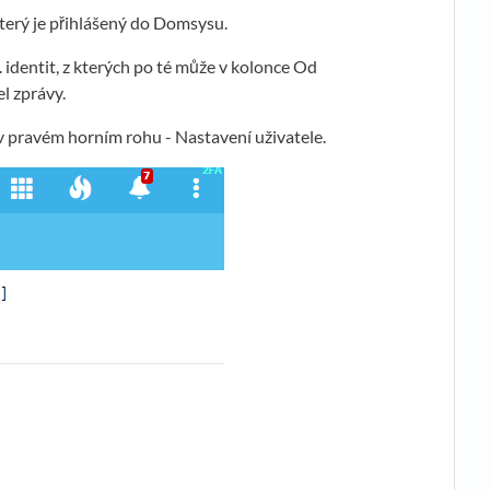
terý je přihlášený do Domsysu.
. identit, z kterých po té může v kolonce Od
el zprávy.
k v pravém horním rohu - Nastavení uživatele.