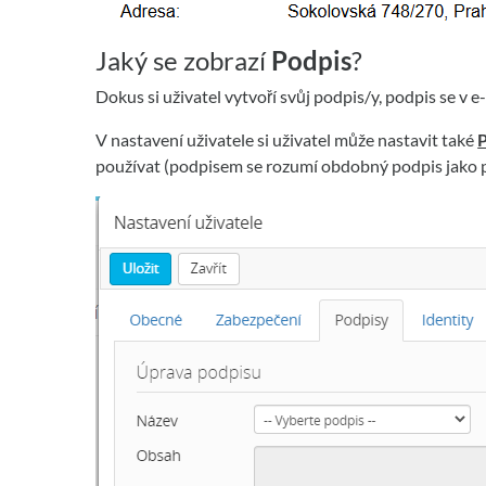
Jaký se zobrazí
Podpis
?
Dokus si uživatel vytvoří svůj podpis/y, podpis se v e
V nastavení uživatele si uživatel může nastavit také
používat (podpisem se rozumí obdobný podpis jako p