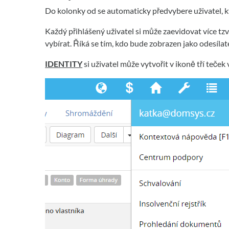
Do kolonky od se automaticky předvybere uživatel, k
Každý přihlášený uživatel si může zaevidovat více tzv
vybírat. Říká se tím, kdo bude zobrazen jako odesílat
IDENTITY
si uživatel může vytvořit v ikoně tří teče