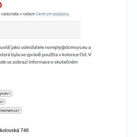
uvidí jako odesílatele noreply@domsys.eu a
která byla ve zprávě použita v kolonce Od. V
 kde se zobrazí informace o skutečném