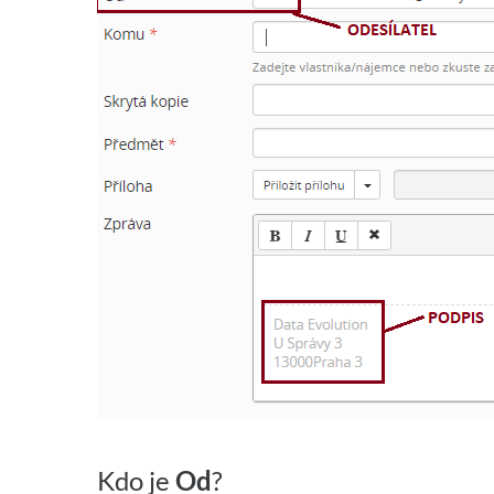
Kdo je
Od
?