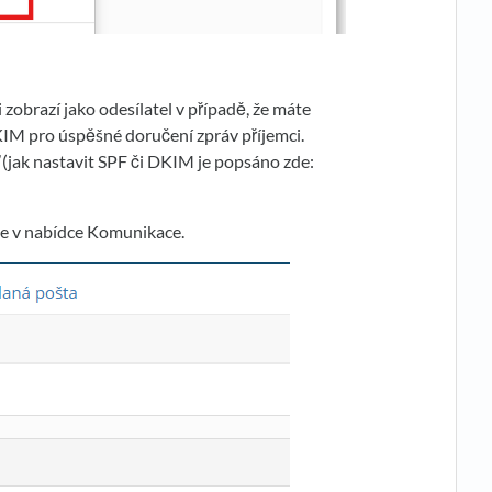
 zobrazí jako odesílatel v případě, že máte
KIM pro úspěšné doručení zpráv příjemci.
jak nastavit SPF či DKIM je popsáno zde:
e v nabídce Komunikace.