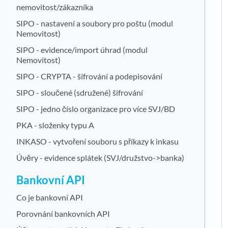
nemovitost/zákazníka
SIPO - nastavení a soubory pro poštu (modul
Nemovitost)
SIPO - evidence/import úhrad (modul
Nemovitost)
SIPO - CRYPTA - šifrování a podepisování
SIPO - sloučené (sdružené) šifrování
SIPO - jedno číslo organizace pro více SVJ/BD
PKA - složenky typu A
INKASO - vytvoření souboru s příkazy k inkasu
Úvěry - evidence splátek (SVJ/družstvo->banka)
Bankovní API
Co je bankovní API
Porovnání bankovních API