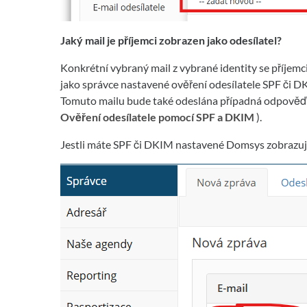
Jaký mail je příjemci zobrazen jako odesílatel?
Konkrétní vybraný mail z vybrané identity se příjemci
jako správce nastavené ověření odesílatele SPF či D
Tomuto mailu bude také odeslána případná odpověď (
Ověření odesílatele pomocí SPF a DKIM
).
Jestli máte SPF či DKIM nastavené Domsys zobrazuj