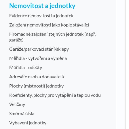
Nemovitost a jednotky
Evidence nemovitostí a jednotek
Založení nemovitosti jako kopie stávající
Hromadné založení stejných jednotek (např.
garáže)
Garáže/parkovací stání/sklepy
Měřidla - vytvoření a výměna
Měřidla - odečty
Adresáře osob a dodavatelů
Plochy (místnosti) jednotky
Koeficienty, plochy pro vytápění a teplou vodu
Veličiny
Směrná čísla
Vybavení jednotky