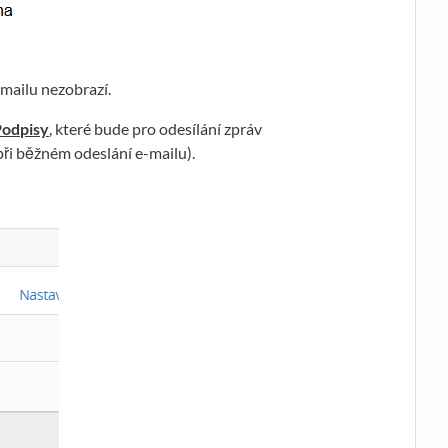
-mailu nezobrazí.
Podpisy
, které bude pro odesílání zpráv
ři běžném odeslání e-mailu).