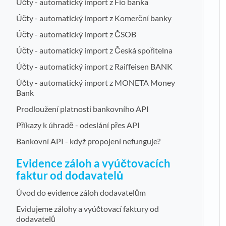
Účty - automatický import z Fio banka
Účty - automatický import z Komerční banky
Účty - automatický import z ČSOB
Účty - automatický import z Česká spořitelna
Účty - automatický import z Raiffeisen BANK
Účty - automatický import z MONETA Money
Bank
Prodloužení platnosti bankovního API
Příkazy k úhradě - odeslání přes API
Bankovní API - když propojení nefunguje?
Evidence záloh a vyúčtovacích
faktur od dodavatelů
Úvod do evidence záloh dodavatelům
Evidujeme zálohy a vyúčtovací faktury od
dodavatelů