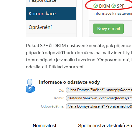
Pokud SPF či DKIM nastavené nemáte, pak příjemce 
případná odpověď bude doručena na mail z identity, 
tomto případě je v mailu i uvedeno "Odpovědět na",
odesílateli. Příklad zobrazení: