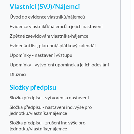
Vlastníci (SVJ)/Nájemci
Úvod do evidence vlastníků/nájemců
Evidence vlastníků/nájemců a jejich nastavení
Zpětné zaevidování vlastníka/nájemce
Evidenční list, platební/splátkový kalendář
Upomínky - nastavení výstupu
Upomínky - vytvoření upomínek a jejich odeslání
Dlužníci
Složky předpisu
Složka předpisu - vytvoření a nastavení
Složka předpisu - nastavení ind. výše pro
jednotku/vlastníka/nájemce
Složka předpisu - zrušení ind.výše pro
jednotku/vlastníka/nájemce