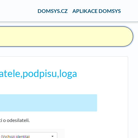
DOMSYS.CZ
APLIKACE DOMSYS
latele,podpisu,loga
 o odesílateli.