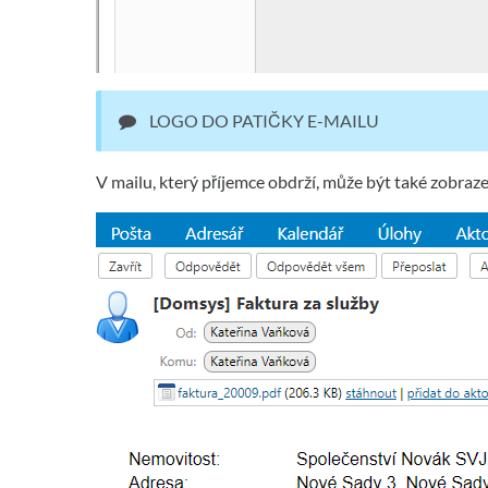
LOGO DO PATIČKY E-MAILU
V mailu, který příjemce obdrží, může být také zobra