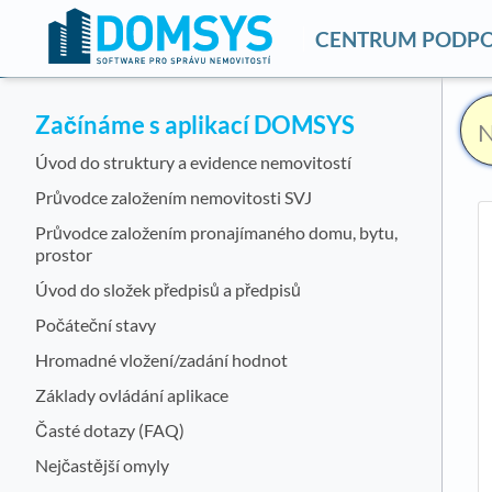
CENTRUM PODP
Začínáme s aplikací DOMSYS
Úvod do struktury a evidence nemovitostí
Průvodce založením nemovitosti SVJ
Průvodce založením pronajímaného domu, bytu,
prostor
Úvod do složek předpisů a předpisů
Počáteční stavy
Hromadné vložení/zadání hodnot
Základy ovládání aplikace
Časté dotazy (FAQ)
Nejčastější omyly