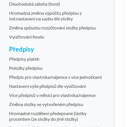
Dlouhodobá záloha (fond)
Hromadná změna výpočtu předpisu z
ind.nastavení na sazbu dle složky
Změna způsobu rozúčtování složky předpisu
Vyúčtování fondu
Předpisy
Předpisy plateb
Položky předpisu
Předpis pro vlastníka/nájemce s více jednotkami
Nastavení výše předpisů dle vyúčtování
Více předpisů v měsíci pro vlastníka/nájemce
Změna složky ve vytvořeném předpisu
Hromadné rozdělení předepsané částky
procentem (ze složky do jiné složky)