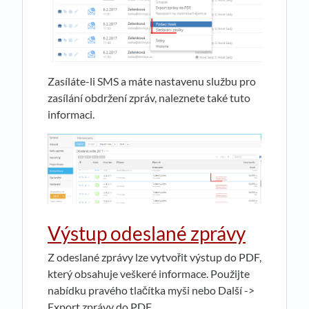
Zasíláte-li SMS a máte nastavenu službu pro
zasílání obdržení zpráv, naleznete také tuto
informaci.
Výstup odeslané zprávy
Z odeslané zprávy lze vytvořit výstup do PDF,
který obsahuje veškeré informace. Použijte
nabídku pravého tlačítka myši nebo Další ->
Export zprávy do PDF