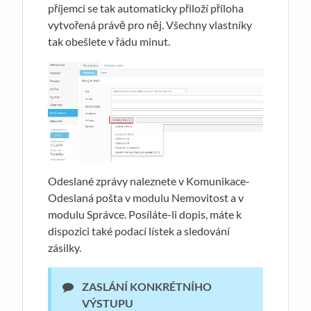
příjemci se tak automaticky přiloží příloha
vytvořená právě pro něj. Všechny vlastníky
tak obešlete v řádu minut.
Odeslané zprávy naleznete v Komunikace-
Odeslaná pošta v modulu Nemovitost a v
modulu Správce. Posíláte-li dopis, máte k
dispozici také podací lístek a sledování
zásilky.
ZASLÁNÍ KONKRÉTNÍHO
VÝSTUPU