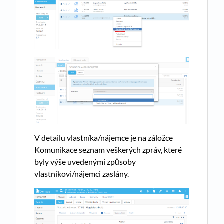
V detailu vlastníka/nájemce je na záložce
Komunikace seznam veškerých zpráv, které
byly výše uvedenými způsoby
vlastníkovi/nájemci zaslány.