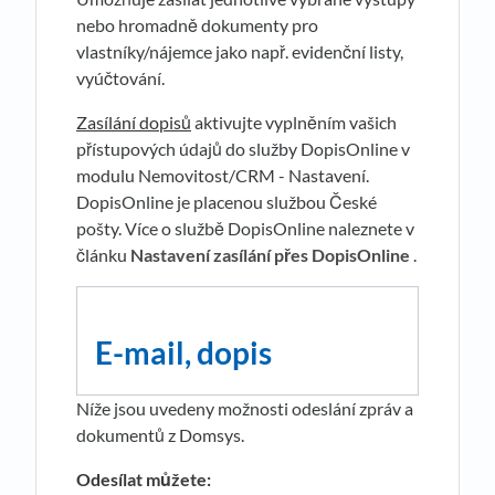
nebo hromadně dokumenty pro
vlastníky/nájemce jako např. evidenční listy,
vyúčtování.
Zasílání dopisů
aktivujte vyplněním vašich
přístupových údajů do služby DopisOnline v
modulu Nemovitost/CRM - Nastavení.
DopisOnline je placenou službou České
pošty. Více o službě DopisOnline naleznete v
článku
Nastavení zasílání přes DopisOnline
.
E-mail, dopis
Níže jsou uvedeny možnosti odeslání zpráv a
dokumentů z Domsys.
Odesílat můžete: