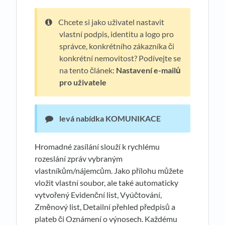
Chcete si jako uživatel nastavit
vlastní podpis, identitu a logo pro
správce, konkrétního zákazníka či
konkrétní nemovitost? Podívejte se
na tento článek:
Nastavení e-mailů
pro uživatele
levá nabídka KOMUNIKACE
Hromadné zasílání slouží k rychlému
rozeslání zpráv vybraným
vlastníkům/nájemcům. Jako přílohu můžete
vložit vlastní soubor, ale také automaticky
vytvořený Evidenční list, Vyúčtování,
Změnový list, Detailní přehled předpisů a
plateb či Oznámení o výnosech. Každému