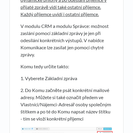
přijaté zprávě vidí také ostatní příjemce.
Každý příjemce uvidí i ostatní příjemce.
V modulu CRM a modulu Správce: možnost
zaslání pomocí základní zprávy je jen při
odesílání konkrétních výstupů. V nabídce
Komunikace lze zasílat jen pomocí chytré
zprávy.
Komu tedy určíte takto:
1. Vyberete Základní zpráva
2. Do Komu začněte psát konkrétní mailové
adresy. Můžete si také označit předem ve
Vlastníci/Nájemci-Adresář osoby společným
štítkem a po té do Komu napsat název štítku
- tím se vloží konkrétní příjemci