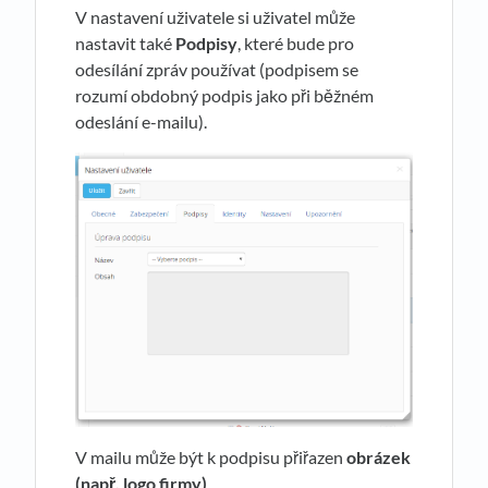
V nastavení uživatele si uživatel může
nastavit také
Podpisy
, které bude pro
odesílání zpráv používat (podpisem se
rozumí obdobný podpis jako při běžném
odeslání e-mailu).
V mailu může být k podpisu přiřazen
obrázek
(např. logo firmy)
.