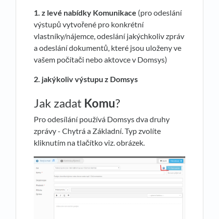
1. z levé nabídky Komunikace
(pro odeslání
výstupů vytvořené pro konkrétní
vlastníky/nájemce, odeslání jakýchkoliv zpráv
a odeslání dokumentů, které jsou uloženy ve
vašem počítači nebo aktovce v Domsys)
2. jakýkoliv výstupu z Domsys
Jak zadat
Komu
?
Pro odesílání používá Domsys dva druhy
zprávy - Chytrá a Základní. Typ zvolíte
kliknutím na tlačítko viz. obrázek.