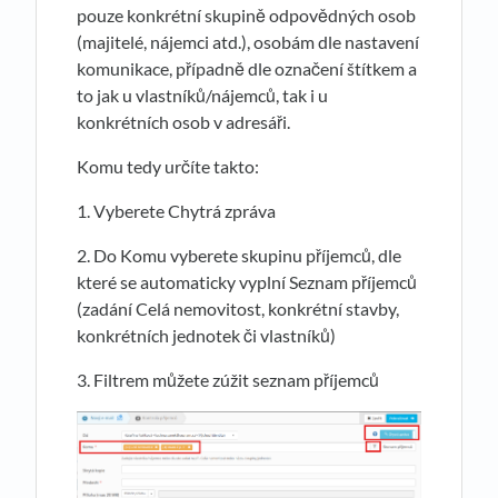
pouze konkrétní skupině odpovědných osob
(majitelé, nájemci atd.), osobám dle nastavení
komunikace, případně dle označení štítkem a
to jak u vlastníků/nájemců, tak i u
konkrétních osob v adresáři.
Komu tedy určíte takto:
1. Vyberete Chytrá zpráva
2. Do Komu vyberete skupinu příjemců, dle
které se automaticky vyplní Seznam příjemců
(zadání Celá nemovitost, konkrétní stavby,
konkrétních jednotek či vlastníků)
3. Filtrem můžete zúžit seznam příjemců