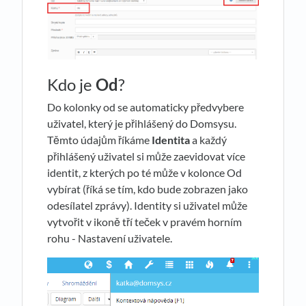
Kdo je
Od
?
Do kolonky od se automaticky předvybere
uživatel, který je přihlášený do Domsysu.
Těmto údajům říkáme
Identita
a každý
přihlášený uživatel si může zaevidovat více
identit, z kterých po té může v kolonce Od
vybírat (říká se tím, kdo bude zobrazen jako
odesílatel zprávy). Identity si uživatel může
vytvořit v ikoně tří teček v pravém horním
rohu - Nastavení uživatele.