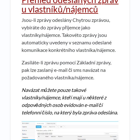
u vlastníků/nájemců
Jsou-li zprávy odeslány Chytrou zprávou,
vybíráte do zprávy příjemce jako
vlastníky/nájemce. Takovéto zprávy jsou
automaticky uvedeny v seznamu odeslané
komunikace konkrétního vlastníka/nájemce.
Zasíláte-li zprávu pomocí Základní zprávy,
pak lze zaslaný e-mail či sms navázat na
požadovaného vlastníka/nájemce.
Navázat můžete pouze takové
vlastníky/nájemce, kteří mají u některé z
odpovědných osob evidován e-mail či
telefonní číslo, na který byla zpráva odeslána.