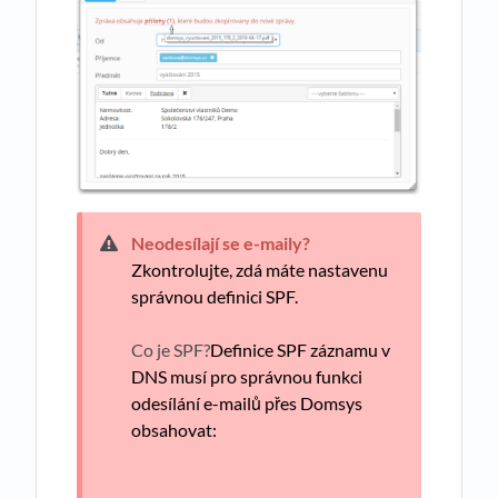
Neodesílají se e-maily?
Zkontrolujte, zdá máte nastavenu
správnou definici SPF.
Co je SPF?
Definice SPF záznamu v
DNS musí pro správnou funkci
odesílání e-mailů přes Domsys
obsahovat: