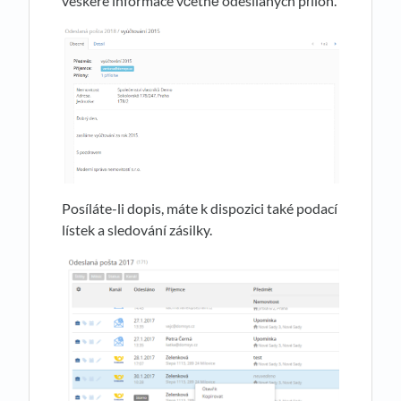
veškeré informace včetně odesílaných příloh.
Posíláte-li dopis, máte k dispozici také podací
lístek a sledování zásilky.