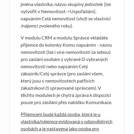
jména vlastníka, názvu skupiny jednotek (lze
vytvořit v Nemovitost->Uspořádání),
napsáním Celá nemovitost (vloží se vlastníci
/nájemci zvoleného roku).
V modulu CRM a modulu Správce vkládáte
příjemce do kolonky Komu napsáním - názvu
nemovitosti (lze i více nemovitostí za sebou)
pro zaslání osobám z vybrané či vybraných
nemovitostí nebo napsáním Celý
zákazník/Celý správce (pro zaslání všem,
který jsou v nemovitostech patřících
zákazníkovi či spravované správcem). V
těchto modulech je chytrá zpráva k dispozici
pouze pro zasílání přes nabídku Komunikace.
Příjemcem bude každá osoba, která je u
vlastníka/nájemce evidovaná v odpovědných
osobách a je nastavena jako osoba pro