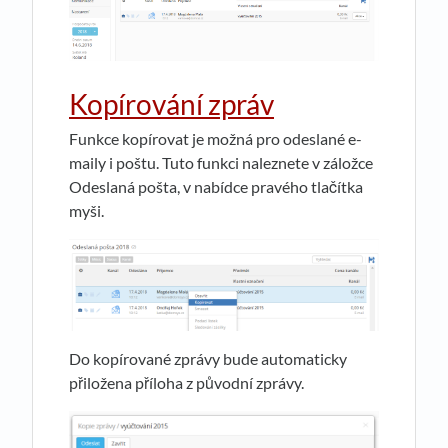
Kopírování zpráv
Funkce kopírovat je možná pro odeslané e-
maily i poštu. Tuto funkci naleznete v záložce
Odeslaná pošta, v nabídce pravého tlačítka
myši.
Do kopírované zprávy bude automaticky
přiložena příloha z původní zprávy.