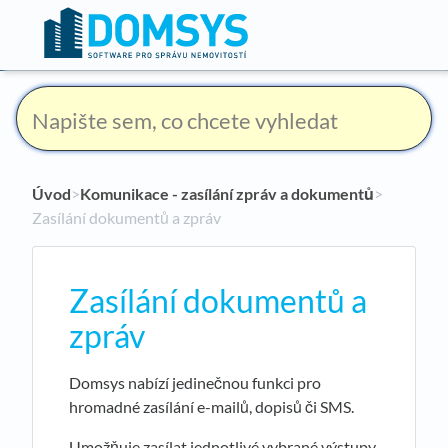
Úvod
​>​
Komunikace - zasílání zpráv a dokumentů
​>​
Zasílání dokumentů a zpráv
Zasílání dokumentů a
zpráv
Domsys nabízí jedinečnou funkci pro
hromadné zasílání e-mailů, dopisů či SMS.
Umožňuje zasílat jednotlivé vybrané výstupy