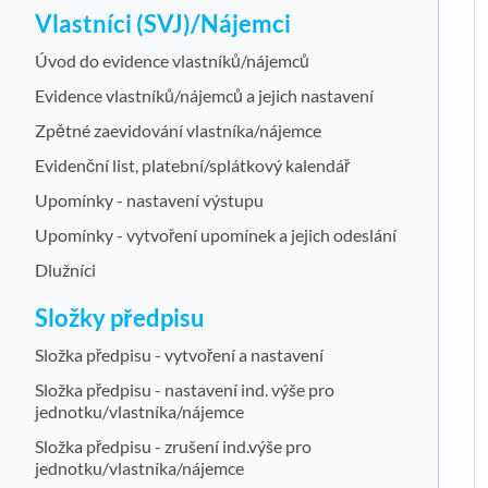
Vlastníci (SVJ)/Nájemci
Úvod do evidence vlastníků/nájemců
Evidence vlastníků/nájemců a jejich nastavení
Zpětné zaevidování vlastníka/nájemce
Evidenční list, platební/splátkový kalendář
Upomínky - nastavení výstupu
Upomínky - vytvoření upomínek a jejich odeslání
Dlužníci
Složky předpisu
Složka předpisu - vytvoření a nastavení
Složka předpisu - nastavení ind. výše pro
jednotku/vlastníka/nájemce
Složka předpisu - zrušení ind.výše pro
jednotku/vlastníka/nájemce