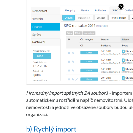
Hromadný import zpětných ZA souborů
-
Importem s
automatickému roztřídění napříč nemovitostmi. Ulo
nemovitosti a jednotlivé obsažené soubory budou ul
organizací.
b) Rychlý import