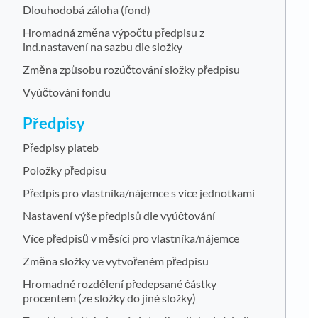
Dlouhodobá záloha (fond)
Hromadná změna výpočtu předpisu z
ind.nastavení na sazbu dle složky
Změna způsobu rozúčtování složky předpisu
Vyúčtování fondu
Předpisy
Předpisy plateb
Položky předpisu
Předpis pro vlastníka/nájemce s více jednotkami
Nastavení výše předpisů dle vyúčtování
Více předpisů v měsíci pro vlastníka/nájemce
Změna složky ve vytvořeném předpisu
Hromadné rozdělení předepsané částky
procentem (ze složky do jiné složky)