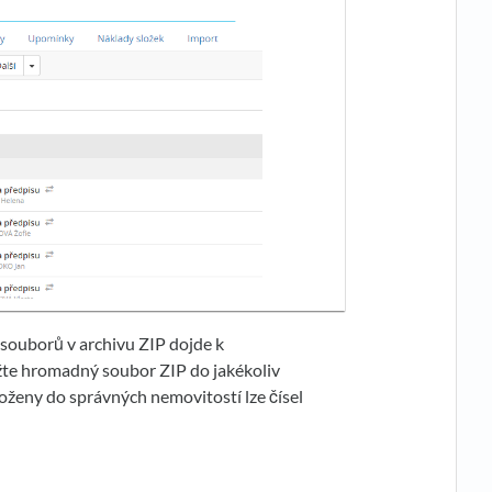
ouborů v archivu ZIP dojde k
žte hromadný soubor ZIP do jakékoliv
oženy do správných nemovitostí lze čísel