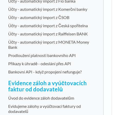
Účty - automatický import z Fio banka
Účty - automatický import z Komerční banky
Účty - automatický import z ČSOB
Účty - automatický import z Česká spořitelna
Účty - automatický import z Raiffeisen BANK
Účty - automatický import z MONETA Money
Bank
Prodloužení platnosti bankovního API
Příkazy k úhradě - odeslání přes API
Bankovní API - když propojení nefunguje?
Evidence záloh a vyúčtovacích
faktur od dodavatelů
Úvod do evidence záloh dodavatelům
Evidujeme zálohy a vyúčtovací faktury od
dodavatelů