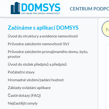
CENTRUM PODP
Začínáme s aplikací DOMSYS
Úvod do struktury a evidence nemovitostí
Průvodce založením nemovitosti SVJ
Průvodce založením pronajímaného domu, bytu,
prostor
Úvod do složek předpisů a předpisů
Počáteční stavy
Hromadné vložení/zadání hodnot
Základy ovládání aplikace
Časté dotazy (FAQ)
Nejčastější omyly