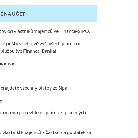
É NA ÚČET
tby od vlastníků/nájemců ve Finance-SIPO.
é pošty v celkové výši všech plateb od
 službu (ve Finance-Banka)
idence:
 nenajdete všechny platby ze Sipa
ky
de určena pro evidenci plateb zaplacených
od vlastníků/nájemců a částku na poplatek za