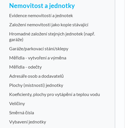
Nemovitost a jednotky
Evidence nemovitostí a jednotek
Založení nemovitosti jako kopie stávající
Hromadné založení stejných jednotek (např.
garáže)
Garáže/parkovací stání/sklepy
Měřidla - vytvoření a výměna
Měřidla - odečty
Adresáře osob a dodavatelů
Plochy (místnosti) jednotky
Koeficienty, plochy pro vytápění a teplou vodu
Veličiny
Směrná čísla
Vybavení jednotky