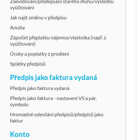
Zaevidování/předepsání starého dluhu/výsledku
vyúčtování
Jak najít změnu v předpisu
Anuita
Zápočet přeplatku nájemce/vlastníka (např. z
vyúčtování)
Úroky a poplatky z prodlení
Splátky předpisů
Předpis jako faktura vydaná
Předpis jako faktura vydaná
Předpis jako faktura - nastavení VS a pár.
symbolu
Hromadné odesílání předpisů/předpisů jako
faktur
Konto