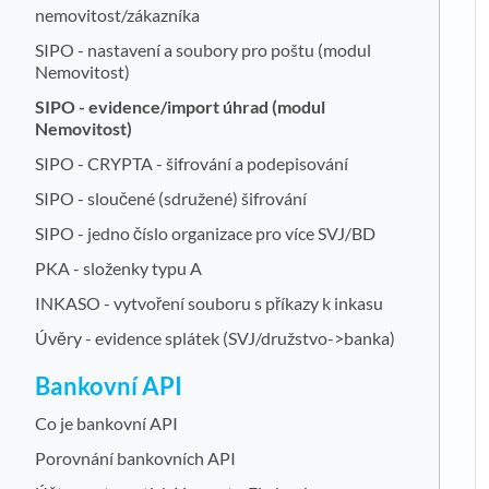
nemovitost/zákazníka
SIPO - nastavení a soubory pro poštu (modul
Nemovitost)
SIPO - evidence/import úhrad (modul
Nemovitost)
SIPO - CRYPTA - šifrování a podepisování
SIPO - sloučené (sdružené) šifrování
SIPO - jedno číslo organizace pro více SVJ/BD
PKA - složenky typu A
INKASO - vytvoření souboru s příkazy k inkasu
Úvěry - evidence splátek (SVJ/družstvo->banka)
Bankovní API
Co je bankovní API
Porovnání bankovních API