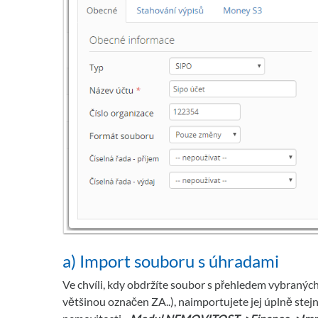
a) Import souboru s úhradami
Ve chvíli, kdy obdržíte soubor s přehledem vybraných 
většinou označen ZA..), naimportujete jej úplně stejn