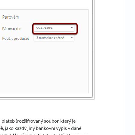
plateb (rozšifrovaný soubor, který je
ě, jako každý jiný bankovní výpis v dané