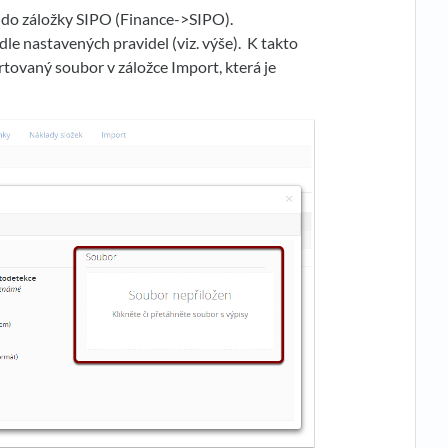
 do záložky SIPO (Finance->SIPO).
e nastavených pravidel (viz. výše). K takto
ovaný soubor v záložce Import, která je