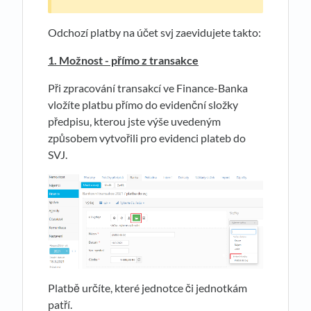
Odchozí platby na účet svj zaevidujete takto:
1. Možnost - přímo z transakce
Při zpracování transakcí ve Finance-Banka
vložíte platbu přímo do evidenční složky
předpisu, kterou jste výše uvedeným
způsobem vytvořili pro evidenci plateb do
SVJ.
Platbě určíte, které jednotce či jednotkám
patří.