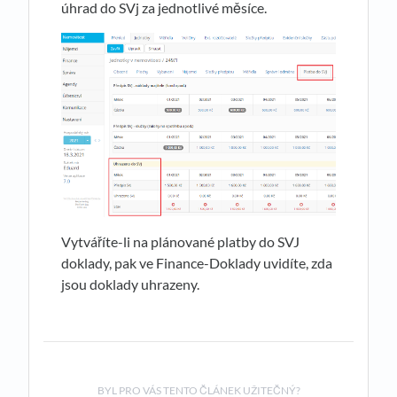
úhrad do SVj za jednotlivé měsíce.
Vytváříte-li na plánované platby do SVJ
doklady, pak ve Finance-Doklady uvidíte, zda
jsou doklady uhrazeny.
BYL PRO VÁS TENTO ČLÁNEK UŽITEČNÝ?