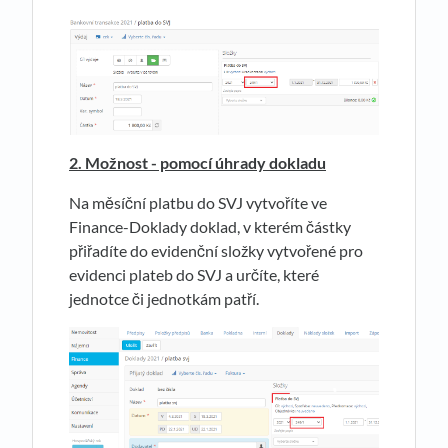
2. Možnost - pomocí úhrady dokladu
Na měsíční platbu do SVJ vytvoříte ve
Finance-Doklady doklad, v kterém částky
přiřadíte do evidenční složky vytvořené pro
evidenci plateb do SVJ a určíte, které
jednotce či jednotkám patří.