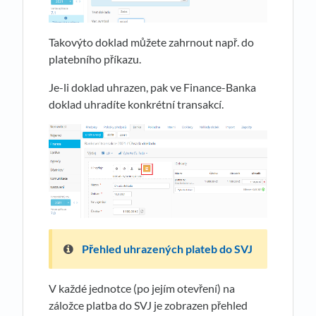
Takovýto doklad můžete zahrnout např. do
platebního příkazu.
Je-li doklad uhrazen, pak ve Finance-Banka
doklad uhradíte konkrétní transakcí.
Přehled uhrazených plateb do SVJ
V každé jednotce (po jejím otevření) na
záložce platba do SVJ je zobrazen přehled