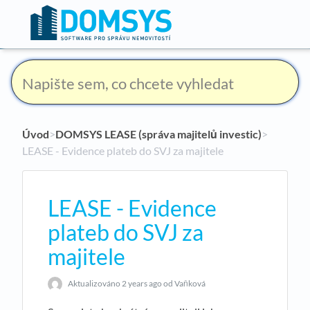
Úvod
​>​
DOMSYS LEASE (správa majitelů investic)
​>​
LEASE - Evidence plateb do SVJ za majitele
LEASE - Evidence
plateb do SVJ za
majitele
Aktualizováno
2 years ago
od Vaňková