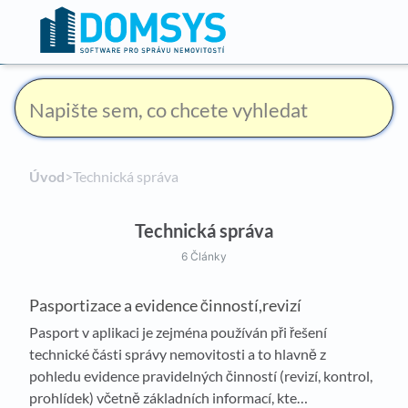
Úvod
​>​ Technická správa
Technická správa
6 Články
Pasportizace a evidence činností,revizí
Pasport v aplikaci je zejména používán při řešení
technické části správy nemovitosti a to hlavně z
pohledu evidence pravidelných činností (revizí, kontrol,
prohlídek) včetně základních informací, kte…