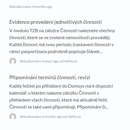
Aktualizováno
4 months ago
Evidence provedení jednotlivých činností
V modulu TZB na záložce Činnosti naleznete všechny
činnosti, které se ve zvolené nemovitosti provádějí.
Každá činnost má svou periodu (nastavení činností v
rámci pasportizace podrobně popisuje článek…
Aktualizováno
4 years ago
od Vaňková
Připomínání termínů činností, revizí
Každý řešitel po přihlášení do Domsys má k dispozici
kalendář, v kterém nalezne záložku Činnosti s
přehledem všech činností, které má aktuálně řešit.
Činnosti se také sami připomínají. Připomínání či…
Aktualizováno
6 months ago
od Vaňková