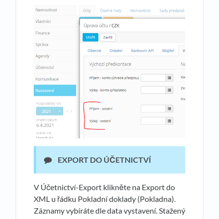
EXPORT DO ÚČETNICTVÍ
V Účetnictví-Export klikněte na Export do
XML u řádku Pokladní doklady (Pokladna).
Záznamy vybíráte dle data vystavení. Stažený