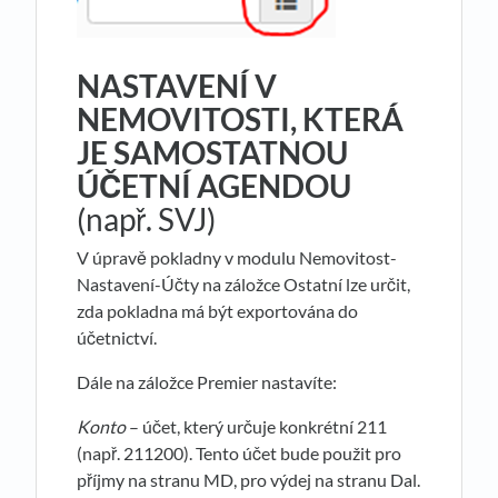
NASTAVENÍ V
NEMOVITOSTI, KTERÁ
JE SAMOSTATNOU
ÚČETNÍ AGENDOU
(např. SVJ)
V úpravě pokladny v modulu Nemovitost-
Nastavení-Účty na záložce Ostatní lze určit,
zda pokladna má být exportována do
účetnictví.
Dále na záložce Premier nastavíte:
Konto
– účet, který určuje konkrétní 211
(např. 211200). Tento účet bude použit pro
příjmy na stranu MD, pro výdej na stranu Dal.