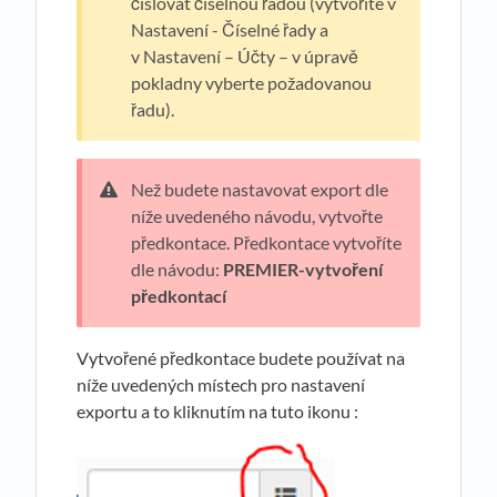
číslovat číselnou řadou (vytvoříte v
Nastavení - Číselné řady a
v Nastavení – Účty – v úpravě
pokladny vyberte požadovanou
řadu).
Než budete nastavovat export dle
níže uvedeného návodu, vytvořte
předkontace. Předkontace vytvoříte
dle návodu:
PREMIER-vytvoření
předkontací
Vytvořené předkontace budete používat na
níže uvedených místech pro nastavení
exportu a to kliknutím na tuto ikonu :