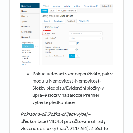
Pokud účtovací vzor nepoužíváte, pak v
modulu Nemovitost-Nemovitost-
Složky předpisu/Evidenční složky-v
úpravě složky na záložce Premier
vyberte předkontace:
Pokladna-cíl Složka-příjem/výdej
–
předkontace (MD/D) pro účtování úhrady
vložené do složky (např. 211/261). Z těchto