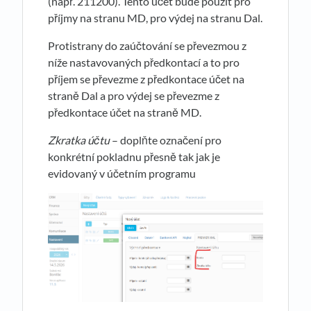
(např. 211200). Tento účet bude použit pro
příjmy na stranu MD, pro výdej na stranu Dal.
Protistrany do zaúčtování se převezmou z
níže nastavovaných předkontací a to pro
příjem se převezme z předkontace účet na
straně Dal a pro výdej se převezme z
předkontace účet na straně MD.
Zkratka účtu
– doplňte označení pro
konkrétní pokladnu přesně tak jak je
evidovaný v účetním programu