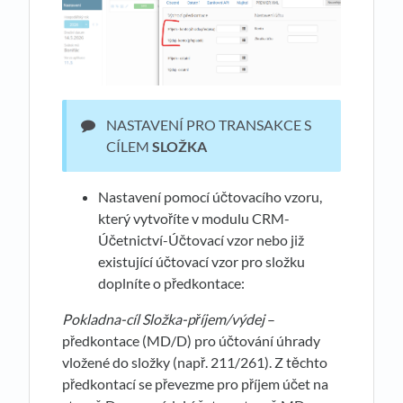
NASTAVENÍ PRO TRANSAKCE S
CÍLEM
SLOŽKA
Nastavení pomocí účtovacího vzoru,
který vytvoříte v modulu CRM-
Účetnictví-Účtovací vzor nebo již
existující účtovací vzor pro složku
doplníte o předkontace:
Pokladna-cíl Složka-příjem/výdej
–
předkontace (MD/D) pro účtování úhrady
vložené do složky (např. 211/261). Z těchto
předkontací se převezme pro příjem účet na