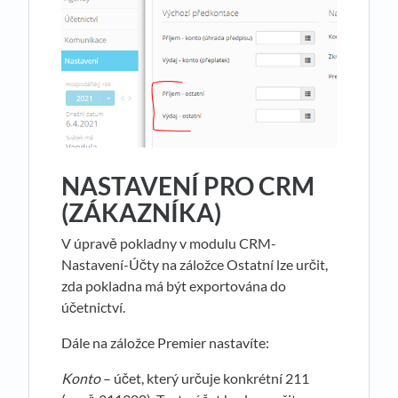
NASTAVENÍ PRO CRM
(ZÁKAZNÍKA)
V úpravě pokladny v modulu CRM-
Nastavení-Účty na záložce Ostatní lze určit,
zda pokladna má být exportována do
účetnictví.
Dále na záložce Premier nastavíte:
Konto
– účet, který určuje konkrétní 211