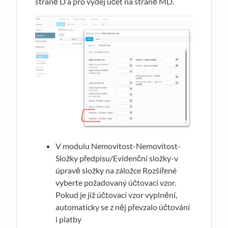
straně D a pro výdej účet na straně MD.
V modulu Nemovitost-Nemovitost-
Složky předpisu/Evidenční složky-v
úpravě složky na záložce Rozšířené
vyberte požadovaný účtovací vzor.
Pokud je již účtovací vzor vyplnění,
automaticky se z něj převzalo účtování
i platby