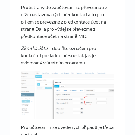
Protistrany do zaúčtování se převezmou z
níže nastavovaných předkontací a to pro
příjem se převezme z předkontace účet na
straně Dal a pro výdej se převezme z
předkontace účet na straně MD.
Zkratka účtu
– doplňte označení pro
konkrétní pokladnu přesně tak jak je
evidovaný v účetním programu
Pro účtování níže uvedených případů je třeba
nastavit: