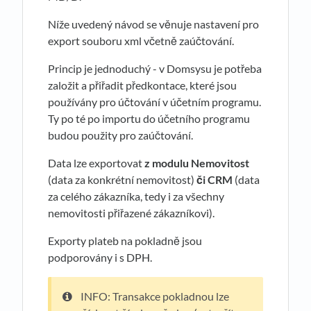
Níže uvedený návod se věnuje nastavení pro
export souboru xml včetně zaúčtování.
Princip je jednoduchý - v Domsysu je potřeba
založit a přiřadit předkontace, které jsou
používány pro účtování v účetním programu.
Ty po té po importu do účetního programu
budou použity pro zaúčtování.
Data lze exportovat
z modulu Nemovitost
(data za konkrétní nemovitost)
či CRM
(data
za celého zákazníka, tedy i za všechny
nemovitosti přiřazené zákazníkovi).
Exporty plateb na pokladně jsou
podporovány i s DPH.
INFO: Transakce pokladnou lze