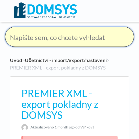
Úvod
​>​
Účetnictví - import/export/nastavení
​>​
PREMIER XML - export pokladny z DOMSYS
PREMIER XML -
export pokladny z
DOMSYS
Aktualizováno
1 month ago
od Vaňková