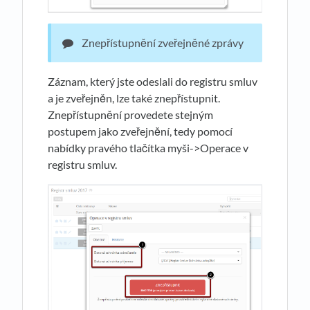
Znepřístupnění zveřejněné zprávy
Záznam, který jste odeslali do registru smluv
a je zveřejněn, lze také znepřístupnit.
Znepřístupnění provedete stejným
postupem jako zveřejnění, tedy pomocí
nabídky pravého tlačítka myši->Operace v
registru smluv.