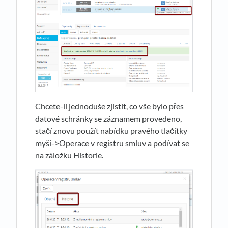
Chcete-li jednoduše zjistit, co vše bylo přes
datové schránky se záznamem provedeno,
stačí znovu použít nabídku pravého tlačítky
myši->Operace v registru smluv a podívat se
na záložku Historie.