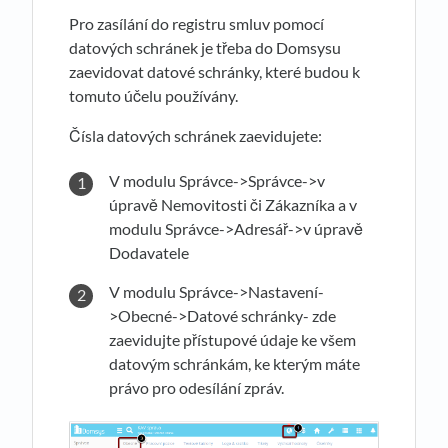
Pro zasílání do registru smluv pomocí
datových schránek je třeba do Domsysu
zaevidovat datové schránky, které budou k
tomuto účelu používány.
Čísla datových schránek zaevidujete:
V modulu Správce->Správce->v
úpravě Nemovitosti či Zákazníka a v
modulu Správce->Adresář->v úpravě
Dodavatele
V modulu Správce->Nastavení-
>Obecné->Datové schránky- zde
zaevidujte přístupové údaje ke všem
datovým schránkám, ke kterým máte
právo pro odesílání zpráv.