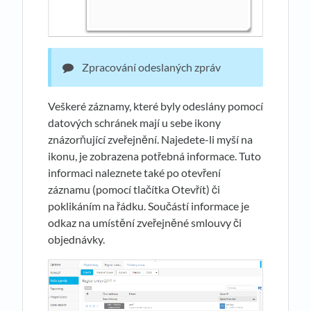
Zpracování odeslaných zpráv
Veškeré záznamy, které byly odeslány pomocí
datových schránek mají u sebe ikony
znázorňující zveřejnění. Najedete-li myší na
ikonu, je zobrazena potřebná informace. Tuto
informaci naleznete také po otevření
záznamu (pomocí tlačítka Otevřít) či
poklikáním na řádku. Součástí informace je
odkaz na umístění zveřejněné smlouvy či
objednávky.