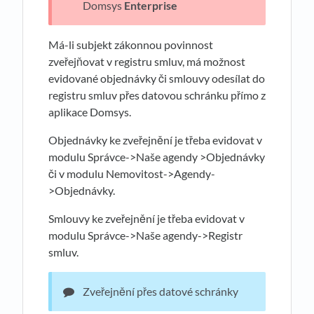
Domsys
Enterprise
Má-li subjekt zákonnou povinnost
zveřejňovat v registru smluv, má možnost
evidované objednávky či smlouvy odesílat do
registru smluv přes datovou schránku přímo z
aplikace Domsys.
Objednávky ke zveřejnění je třeba evidovat v
modulu Správce->Naše agendy >Objednávky
či v modulu Nemovitost->Agendy-
>Objednávky.
Smlouvy ke zveřejnění je třeba evidovat v
modulu Správce->Naše agendy->Registr
smluv.
Zveřejnění přes datové schránky