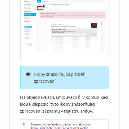
Ikony znázorňující průběh
zpracování
Na objednávkách, smlouvách či v komunikaci
jsou k dispozici tyto ikony znázorňující
zpracování záznamu v registru smluv.