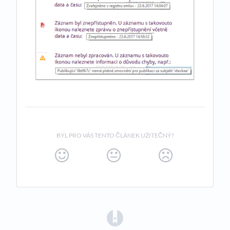
BYL PRO VÁS TENTO ČLÁNEK UŽITEČNÝ?
(opens in a new tab)