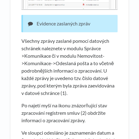
Evidence zaslaných zpráv
Všechny zprávy zaslané pomocí datových
schránek naleznete v modulu Správce
>Komunikace či v modulu Nemovitost-
>Komunikace->Odeslaná pošta a to včetně
podrobnějších informací o zpracování. U
každé zprávy je uvedeno tzv. číslo datové
zprávy, pod kterým byla zpráva zaevidována
v datové schránce (1).
Po najetí myší na ikonu znázorňující stav
zpracování registrem smluv (2) obdržíte
informaci o zpracování zprávy.
Ve sloupci odesláno je zaznamenán datum a