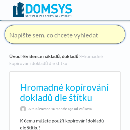
Úvod
​>​
Evidence nákladů, dokladů
​>​ Hromadné
kopírování dokladů dle štítku
Hromadné kopírování
dokladů dle štítku
Aktualizováno
10 months ago
od Vaňková
K čemu můžete použít kopírování dokladů
dle štítku?