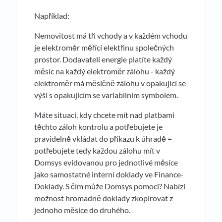
Například:
Nemovitost má tři vchody a v každém vchodu
je elektroměr měřící elektřinu společných
prostor. Dodavateli energie platíte každý
měsíc na každý elektroměr zálohu - každý
elektroměr má měsíčně zálohu v opakující se
výši s opakujícím se variabilním symbolem.
Máte situaci, kdy chcete mít nad platbami
těchto záloh kontrolu a potřebujete je
pravidelně vkládat do příkazu k úhradě =
potřebujete tedy každou zálohu mít v
Domsys evidovanou pro jednotlivé měsíce
jako samostatné interní doklady ve Finance-
Doklady. S čím může Domsys pomoci? Nabízí
možnost hromadně doklady zkopírovat z
jednoho měsíce do druhého.