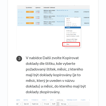
V nabídce Další zvolte Kopírovat
doklady dle štítku, kde vyberte
požadovaný štítek, měsíc, z kterého
mají být doklady kopírovány (je to
měsíc, který je uveden v názvu
dokladu) a měsíc, do kterého mají být
doklady zkopírovány.