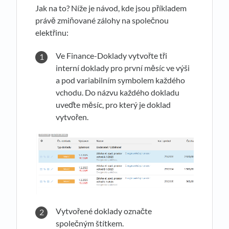
Jak na to? Níže je návod, kde jsou příkladem
právě zmiňované zálohy na společnou
elektřinu:
Ve Finance-Doklady vytvořte tři
interní doklady pro první měsíc ve výši
a pod variabilním symbolem každého
vchodu. Do názvu každého dokladu
uveďte měsíc, pro který je doklad
vytvořen.
Vytvořené doklady označte
společným štítkem.