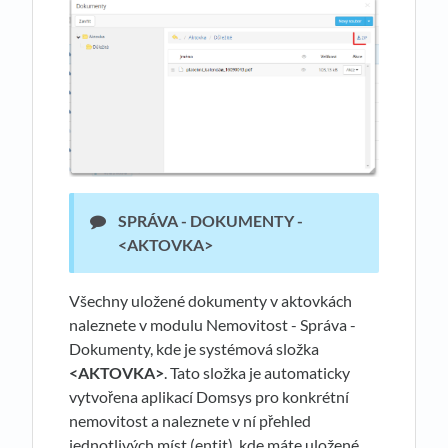
SPRÁVA - DOKUMENTY -
<AKTOVKA>
Všechny uložené dokumenty v aktovkách
naleznete v modulu Nemovitost - Správa -
Dokumenty, kde je systémová složka
<AKTOVKA>
. Tato složka je automaticky
vytvořena aplikací Domsys pro konkrétní
nemovitost a naleznete v ní přehled
jednotlivých míst (entit), kde máte uložené