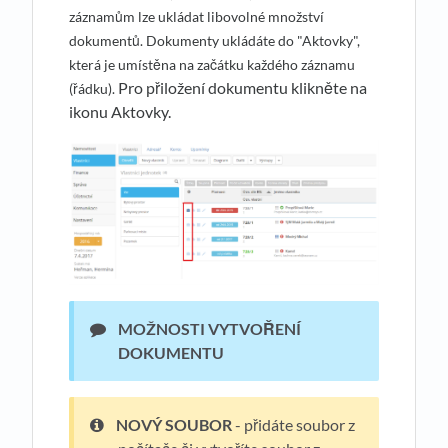
záznamům lze ukládat libovolné množství
dokumentů. Dokumenty ukládáte do "Aktovky",
která je umístěna na začátku každého záznamu
Pro přiložení dokumentu klikněte na
(řádku).
ikonu Aktovky.
MOŽNOSTI VYTVOŘENÍ
DOKUMENTU
NOVÝ SOUBOR
- přidáte soubor z