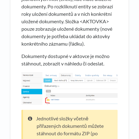
dokumenty. Po rozkliknutí entity se zobrazí
roky uložení dokumentů a v nich konkrétní
uložené dokumenty. Složka <AKTOVKA>
pouze zobrazuje uložené dokumenty (nové
dokumenty je potřeba ukládat do aktovky
konkrétního záznamu (řádku).
Dokumenty dostupné v aktovce je možno
stáhnout, zobrazit v náhledu či odeslat.
Jednotlivé složky včetně
přiřazených dokumentů můžete
stáhnout do formátu ZIP (po