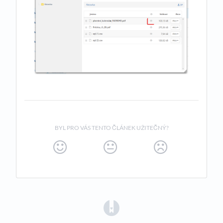
BYL PRO VÁS TENTO ČLÁNEK UŽITEČNÝ?
(opens in a new tab)