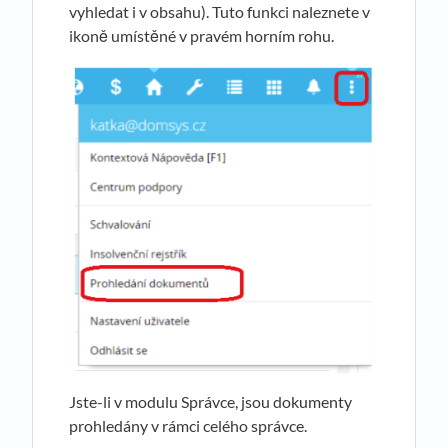
vyhledat i v obsahu). Tuto funkci naleznete v
ikoně umístěné v pravém horním rohu.
Jste-li v modulu Správce, jsou dokumenty
prohledány v rámci celého správce.