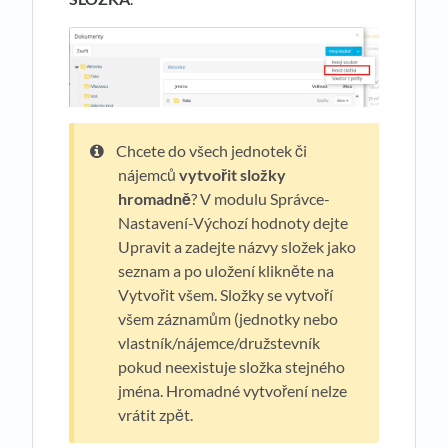
Chcete do všech jednotek či
nájemců
vytvořit složky
hromadně
? V modulu Správce-
Nastavení-Výchozí hodnoty dejte
Upravit a zadejte názvy složek jako
seznam a po uložení klikněte na
Vytvořit všem. Složky se vytvoří
všem záznamům (jednotky nebo
vlastník/nájemce/družstevník
pokud neexistuje složka stejného
jména. Hromadné vytvoření nelze
vrátit zpět.