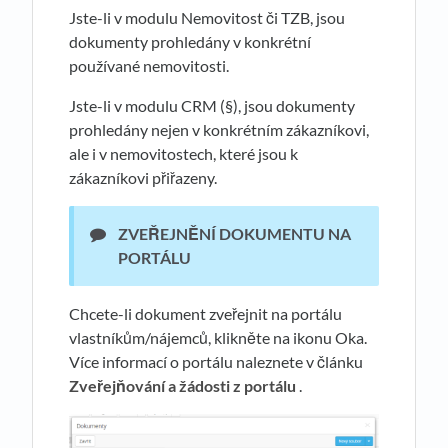
Jste-li v modulu Nemovitost či TZB, jsou
dokumenty prohledány v konkrétní
používané nemovitosti.
Jste-li v modulu CRM (§), jsou dokumenty
prohledány nejen v konkrétním zákazníkovi,
ale i v nemovitostech, které jsou k
zákazníkovi přiřazeny.
ZVEŘEJNĚNÍ DOKUMENTU NA
PORTÁLU
Chcete-li dokument zveřejnit na portálu
vlastníkům/nájemců, klikněte na ikonu Oka.
Více informací o portálu naleznete v článku
Zveřejňování a žádosti z portálu
.