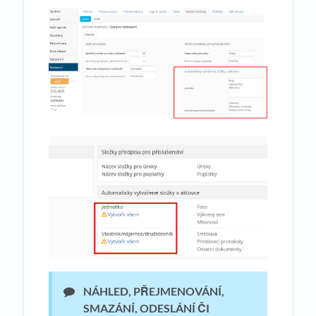
NÁHLED, PŘEJMENOVÁNÍ,
SMAZÁNÍ, ODESLÁNÍ ČI