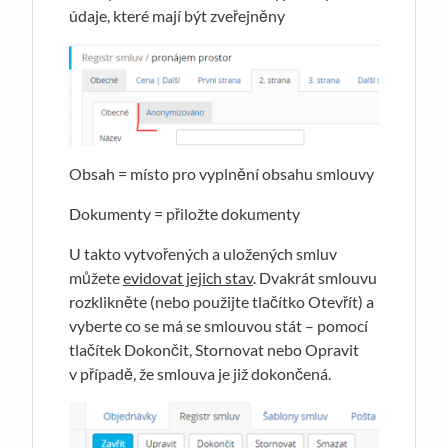
údaje, které mají být zveřejněny
Obsah = místo pro vyplnění obsahu smlouvy
Dokumenty = přiložte dokumenty
U takto vytvořených a uložených smluv
můžete
evidovat jejich stav
. Dvakrát smlouvu
rozklikněte (nebo použijte tlačítko Otevřít) a
vyberte co se má se smlouvou stát – pomocí
tlačítek Dokončit, Stornovat nebo Opravit
v případě, že smlouva je již dokončená.