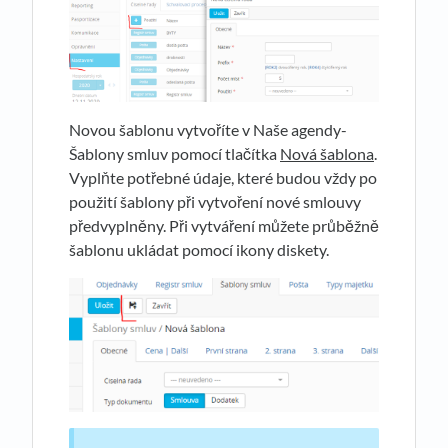
Novou šablonu vytvoříte v Naše agendy-
Šablony smluv pomocí tlačítka
Nová šablona
.
Vyplňte potřebné údaje, které budou vždy po
použití šablony při vytvoření nové smlouvy
předvyplněny. Při vytváření můžete průběžně
šablonu ukládat pomocí ikony diskety.