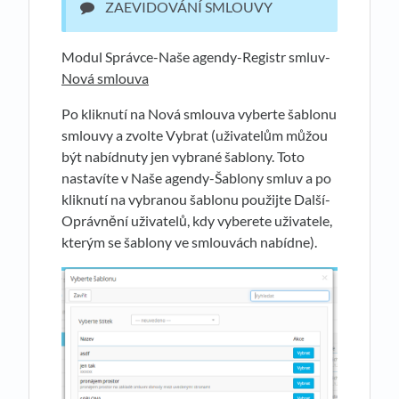
ZAEVIDOVÁNÍ SMLOUVY
Modul Správce-Naše agendy-Registr smluv-
Nová smlouva
Po kliknutí na Nová smlouva vyberte šablonu
smlouvy a zvolte Vybrat (uživatelům můžou
být nabídnuty jen vybrané šablony. Toto
nastavíte v Naše agendy-Šablony smluv a po
kliknutí na vybranou šablonu použijte Další-
Oprávnění uživatelů, kdy vyberete uživatele,
kterým se šablony ve smlouvách nabídne).