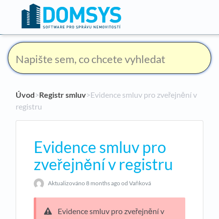
Úvod
​>​
Registr smluv
​>​ Evidence smluv pro zveřejnění v
registru
Evidence smluv pro
zveřejnění v registru
Aktualizováno
8 months ago
od Vaňková
Evidence smluv pro zveřejnění v