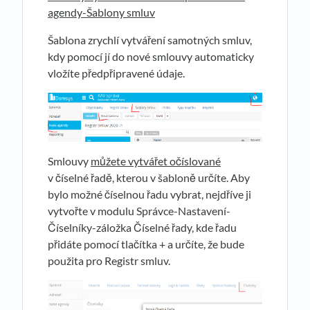
agendy-Šablony smluv
Šablona zrychlí vytváření samotných smluv,
kdy pomocí jí do nové smlouvy automaticky
vložíte předpřipravené údaje.
Smlouvy
můžete vytvářet očíslované
v číselné řadě, kterou v šabloně určíte. Aby
bylo možné číselnou řadu vybrat, nejdříve ji
vytvořte v modulu Správce-Nastavení-
Číselníky-záložka Číselné řady, kde řadu
přidáte pomocí tlačítka + a určíte, že bude
použita pro Registr smluv.