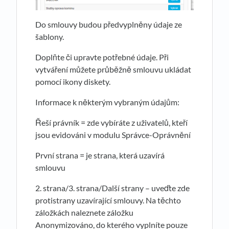
Do smlouvy budou předvyplněny údaje ze
šablony.
Doplňte či upravte potřebné údaje. Při
vytváření můžete průběžně smlouvu ukládat
pomocí ikony diskety.
Informace k některým vybraným údajům:
Řeší právník = zde vybíráte z uživatelů, kteří
jsou evidováni v modulu Správce-Oprávnění
První strana = je strana, která uzavírá
smlouvu
2. strana/3. strana/Další strany – uveďte zde
protistrany uzavírající smlouvy. Na těchto
záložkách naleznete záložku
Anonymizováno, do kterého vyplníte pouze