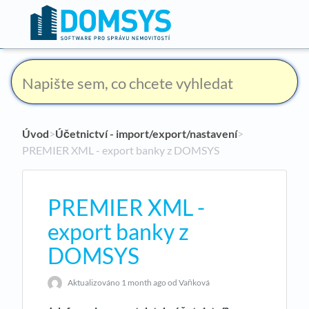
Úvod
​>​
Účetnictví - import/export/nastavení
​>​
PREMIER XML - export banky z DOMSYS
PREMIER XML -
export banky z
DOMSYS
Aktualizováno
1 month ago
od Vaňková