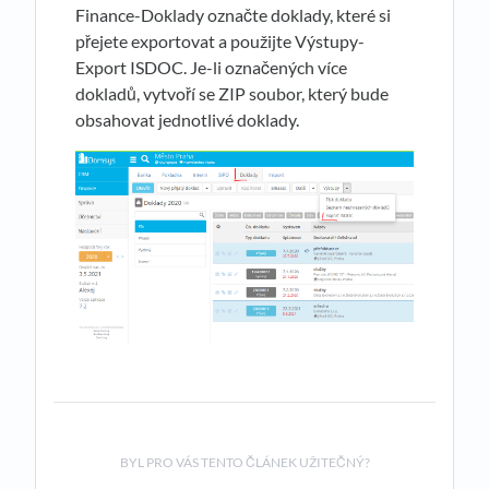
Finance-Doklady označte doklady, které si
přejete exportovat a použijte Výstupy-
Export ISDOC. Je-li označených více
dokladů, vytvoří se ZIP soubor, který bude
obsahovat jednotlivé doklady.
BYL PRO VÁS TENTO ČLÁNEK UŽITEČNÝ?