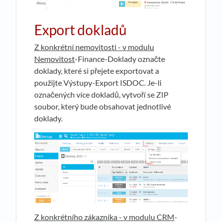
Export dokladů
Z konkrétní nemovitosti - v modulu
Nemovitost
-Finance-Doklady označte
doklady, které si přejete exportovat a
použijte Výstupy-Export ISDOC. Je-li
označených více dokladů, vytvoří se ZIP
soubor, který bude obsahovat jednotlivé
doklady.
Z konkrétního zákazníka - v modulu CRM
-