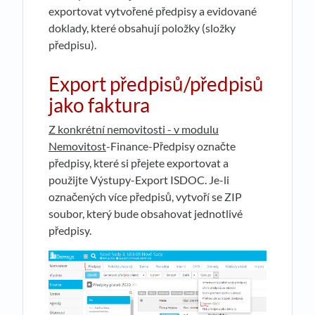
exportovat vytvořené předpisy a evidované
doklady, které obsahují položky (složky
předpisu).
Export předpisů
/předpisů
jako faktura
Z konkrétní nemovitosti - v modulu
Nemovitost
-Finance-Předpisy označte
předpisy, které si přejete exportovat a
použijte Výstupy-Export ISDOC. Je-li
označených více předpisů, vytvoří se ZIP
soubor, který bude obsahovat jednotlivé
předpisy.