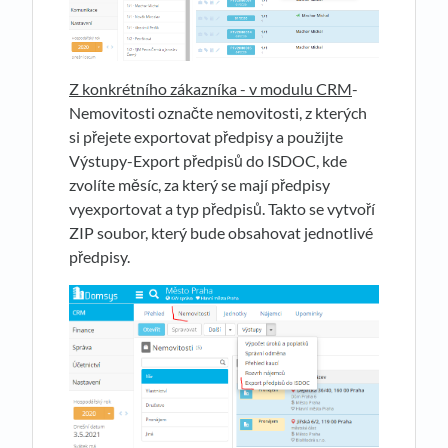
Z konkrétního zákazníka - v modulu CRM
-
Nemovitosti označte nemovitosti, z kterých
si přejete exportovat předpisy a použijte
Výstupy-Export předpisů do ISDOC, kde
zvolíte měsíc, za který se mají předpisy
vyexportovat a typ předpisů. Takto se vytvoří
ZIP soubor, který bude obsahovat jednotlivé
předpisy.