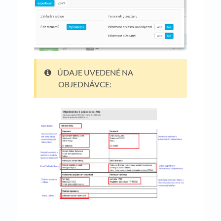
ÚDAJE UVEDENÉ NA
OBJEDNÁVCE: