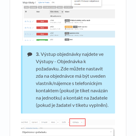
3.
Výstup objednávky najdete ve
Výstupy - Objednávka k
požadavku. Zde můžete nastavit
zda na objednávce má být uveden
vlastník/nájemce s telefonickým
kontaktem (pokud je tiket navázán
na jednotku) a kontakt na žadatele
(pokud je žadatel v tiketu vyplněn).