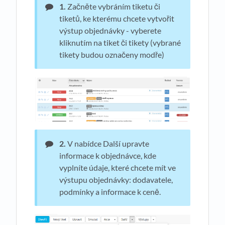
1.
Začněte vybráním tiketu či
tiketů, ke kterému chcete vytvořit
výstup objednávky - vyberete
kliknutím na tiket či tikety (vybrané
tikety budou označeny modře)
2.
V nabídce Další upravte
informace k objednávce, kde
vyplníte údaje, které chcete mít ve
výstupu objednávky: dodavatele,
podmínky a informace k ceně.