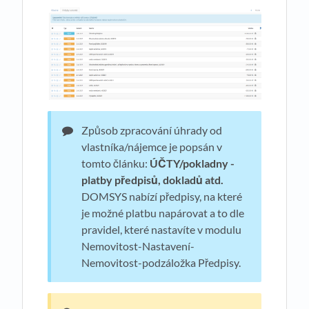
Způsob zpracování úhrady od
vlastníka/nájemce je popsán v
tomto článku:
ÚČTY/pokladny -
platby předpisů, dokladů atd.
DOMSYS nabízí předpisy, na které
je možné platbu napárovat a to dle
pravidel, které nastavíte v modulu
Nemovitost-Nastavení-
Nemovitost-podzáložka Předpisy.