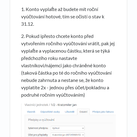
1. Konto vyplaťte až budete mít roční
vyúčtování hotové, tím se očistí o stav k
31.12.
2. Pokud ipřesto chcete konto před
vytvořením ročního vyúčtování vrátit, pak jej
vyplaťte a vyplacenou částku, která se týká
předchozího roku nastavte
vlastníkovi/nájemci jako chráněné konto
(taková částka po té do ročního vyúčtování
nebude zahrnuta a nestane se, že konto
vyplatíte 2x - jednou přes účet/pokladnu a
podruhé ročním vyúčtováním)