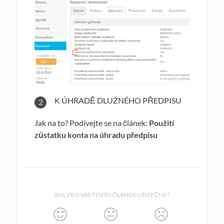
K ÚHRADĚ DLUŽNÉHO PŘEDPISU
Jak na to? Podívejte se na článek:
Použití
zůstatku konta na úhradu předpisu
BYL PRO VÁS TENTO ČLÁNEK UŽITEČNÝ?