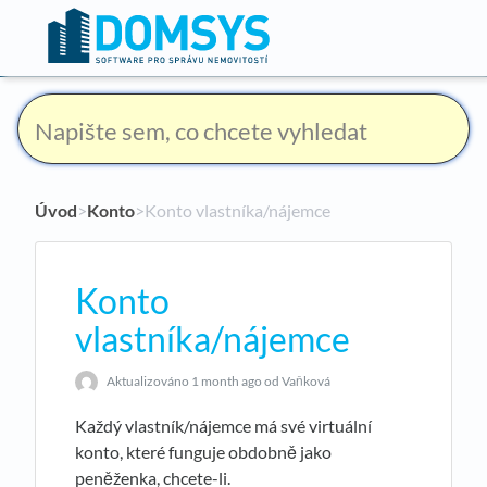
Úvod
​>​
Konto
​>​ Konto vlastníka/nájemce
Konto
vlastníka/nájemce
Aktualizováno
1 month ago
od Vaňková
Každý vlastník/nájemce má své virtuální
konto, které funguje obdobně jako
peněženka, chcete-li.