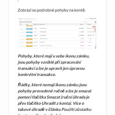
Zobrazí se podrobné pohyby na kontě.
Pohyby, které mají u sebe ikonu zámku,
jsou pohyby vzniklé při zpracování
transakcí a lze je upravit jen úpravou
konkrétní transakce.
Řádky, které nemají ikonu zámku jsou
pohyby provedené ručně a lze je smazat
pomocí tlačítka Smazat (ruční úhrada je
přes tlačítko Uhradit z konta). Více o
takové úhradě v článku
Použití zůstatku