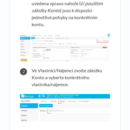
uvedena vpravo nahoře (
či použitím
záložky Konto
) jsou k dispozici
jednotlivé pohyby na konkrétním
kontu.
Ve Vlastníci/Nájemci zvolte záložku
Konto a vyberte konkrétního
vlastníka/nájemce.
.