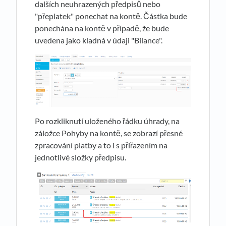
dalších neuhrazených předpisů nebo
"přeplatek" ponechat na kontě. Částka bude
ponechána na kontě v případě, že bude
uvedena jako kladná v údaji "Bilance".
Po rozkliknutí uloženého řádku úhrady, na
záložce Pohyby na kontě, se zobrazí přesné
zpracování platby a to i s přiřazením na
jednotlivé složky předpisu.