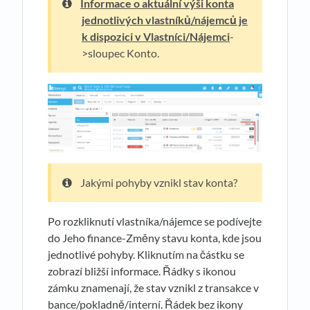
Informace o aktuální výši konta
jednotlivých vlastníků/nájemců je
k dispozici v Vlastníci/Nájemci
-
>sloupec Konto.
Jakými pohyby vznikl stav konta?
Po rozkliknutí vlastníka/nájemce se podívejte
do Jeho finance-Změny stavu konta, kde jsou
jednotlivé pohyby. Kliknutím na částku se
zobrazí bližší informace. Řádky s ikonou
zámku znamenají, že stav vznikl z transakce v
bance/pokladně/interní. Řádek bez ikony