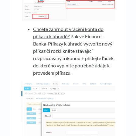
Chcete zahrnout vrácení konta do
příkazu k úhradě?
Pak ve Finance-
Banka-Příkazy k úhradě vytvořte nový
příkaz či rozklikněte stávající
rozpracovaný a ikonou + přidejte řádek,
do kterého vyplníte potřebné údaje k
provedení příkazu.