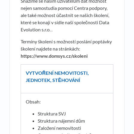
Snažíme se našim uživatelům dát možnost
nejen samostudia pomocí Centra podpory,
ale také možnost účastnit se našich školení,
které se konají v sídle naší společnosti Data
Evolution s.r.o. .
Termíny školení s možností poslání poptávky
školení najdete na stránkách:
https://www.domsys.cz/skoleni
VYTVOŘENÍ NEMOVITOSTI,
JEDNOTEK, STĚHOVÁNÍ
Obsah:
Struktura SVJ
Struktura nájemní dům
Založení nemovitosti