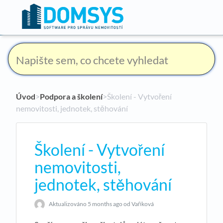
Úvod
​>​
Podpora a školení
​>​ Školení - Vytvoření
nemovitosti, jednotek, stěhování
Školení - Vytvoření
nemovitosti,
jednotek, stěhování
Aktualizováno
5 months ago
od Vaňková