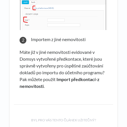
Importem z jiné nemovitosti
Máte již v jiné nemovitosti evidované v
Domsys vytvořené předkontace, které jsou
správně vytvořeny pro úspěšné zaúčtování
dokladů po importu do účetního programu?
Pak můžete použít
Import předkontací-z
nemovitosti
.
BYL PRO VÁS TENTO ČLÁNEK UŽITEČNÝ?