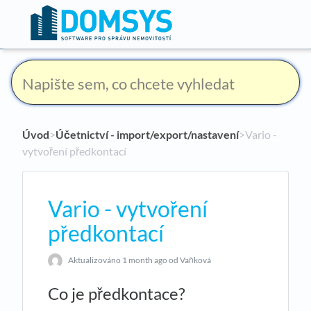
Úvod
​>​
Účetnictví - import/export/nastavení
​>​ Vario -
vytvoření předkontací
Vario - vytvoření
předkontací
Aktualizováno
1 month ago
od Vaňková
Co je předkontace?