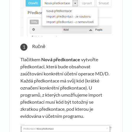
Ručně
Tlačítkem
Nová předkontace
vytvořte
předkontaci, která bude obsahovat
zaúčtování konkrétní účetní operace MD/D.
Každá předkontace má svůj kód (krátké
označení konkrétní předkontace). U
programů, z kterých umožňujeme import
předkontací musí kód být totožný se
zkratkou předkontace, pod kterou je
evidována v účetním programu.