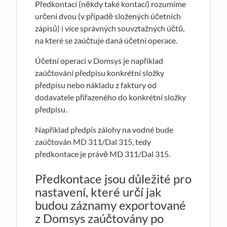
Předkontací (někdy také kontací) rozumíme
určení dvou (v případě složených účetních
zápisů) i více správných souvztažných účtů,
na které se zaúčtuje daná účetní operace.
Účetní operací v Domsys je například
zaúčtování předpisu konkrétní složky
předpisu nebo nákladu z faktury od
dodavatele přiřazeného do konkrétní složky
předpisu.
Například předpis zálohy na vodné bude
zaúčtován MD 311/Dal 315, tedy
předkontace je právě MD 311/Dal 315.
Předkontace jsou důležité pro
nastavení, které určí jak
budou záznamy exportované
z Domsys zaúčtovány po