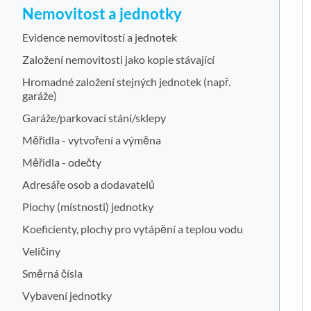
Nemovitost a jednotky
Evidence nemovitostí a jednotek
Založení nemovitosti jako kopie stávající
Hromadné založení stejných jednotek (např.
garáže)
Garáže/parkovací stání/sklepy
Měřidla - vytvoření a výměna
Měřidla - odečty
Adresáře osob a dodavatelů
Plochy (místnosti) jednotky
Koeficienty, plochy pro vytápění a teplou vodu
Veličiny
Směrná čísla
Vybavení jednotky