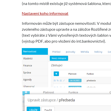
(na tomto místě existuje již systémová šablona, kter
Nastavení koho informovat
Informován může být zástupce nemovitosti. V mod
zvoleného zástupce upravte a na záložce Rozšířené zv
(text vybíráte z Vámi vytvořených textových šablon v
(výstup PDF, abo pro vložení do int.bankovnictví).