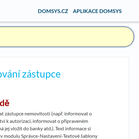
DOMSYS.CZ
APLIKACE DOMSYS
ování zástupce
adě
 zástupce nemovitosti (např. informovat o
tví k autorizaci, informovat o připraveném
á jej vložit do banky atd.). Text informace si
e v modulu Správce-Nastavení-Textové šablony