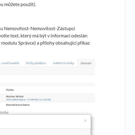
ou můžete použít).
ulu Nemovitost-Nemovitost-Zástupci
olte text, který má být v informaci odeslán
 modulu Správce) a přílohy obsahující příkaz