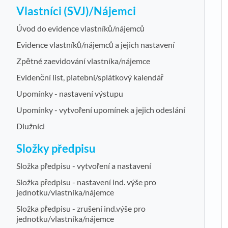
Vlastníci (SVJ)/Nájemci
Úvod do evidence vlastníků/nájemců
Evidence vlastníků/nájemců a jejich nastavení
Zpětné zaevidování vlastníka/nájemce
Evidenční list, platební/splátkový kalendář
Upomínky - nastavení výstupu
Upomínky - vytvoření upomínek a jejich odeslání
Dlužníci
Složky předpisu
Složka předpisu - vytvoření a nastavení
Složka předpisu - nastavení ind. výše pro
jednotku/vlastníka/nájemce
Složka předpisu - zrušení ind.výše pro
jednotku/vlastníka/nájemce