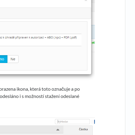
brazena ikona, která toto označuje a po
 odesláno i s možností stažení odeslané