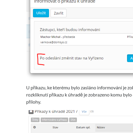
U příkazu, ke kterému bylo zasláno informování je zo
rozkliknutí příkazu k úhradě je zobrazeno komu bylo
přílohy.