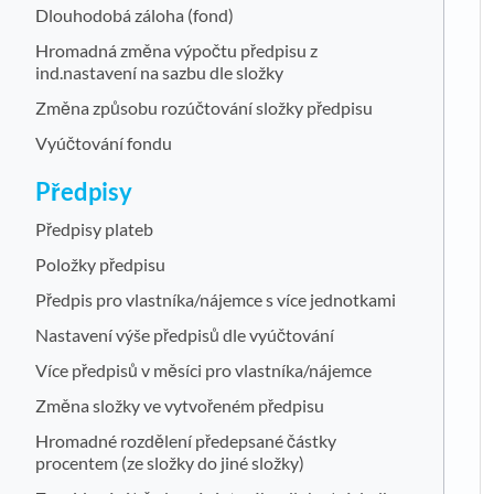
Dlouhodobá záloha (fond)
Hromadná změna výpočtu předpisu z
ind.nastavení na sazbu dle složky
Změna způsobu rozúčtování složky předpisu
Vyúčtování fondu
Předpisy
Předpisy plateb
Položky předpisu
Předpis pro vlastníka/nájemce s více jednotkami
Nastavení výše předpisů dle vyúčtování
Více předpisů v měsíci pro vlastníka/nájemce
Změna složky ve vytvořeném předpisu
Hromadné rozdělení předepsané částky
procentem (ze složky do jiné složky)