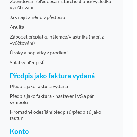
Zaevidování/předepsání starého dluhu/výsledku
vyúčtování
Jak najít změnu v předpisu
Anuita
Zápočet přeplatku nájemce/vlastníka (např. z
vyúčtování)
Úroky a poplatky z prodlení
Splátky předpisů
Předpis jako faktura vydaná
Předpis jako faktura vydaná
Předpis jako faktura - nastavení VS a pár.
symbolu
Hromadné odesílání předpisů/předpisů jako
faktur
Konto