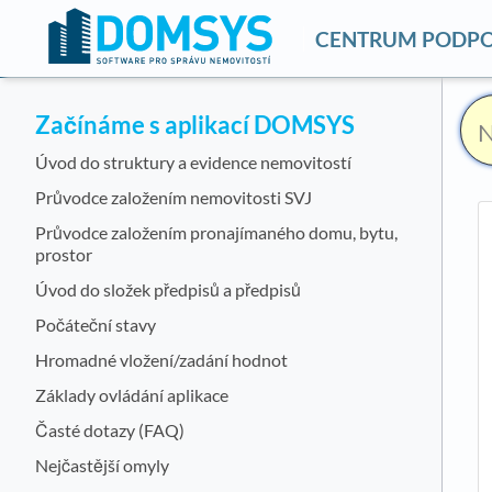
CENTRUM PODP
Začínáme s aplikací DOMSYS
Úvod do struktury a evidence nemovitostí
Průvodce založením nemovitosti SVJ
Průvodce založením pronajímaného domu, bytu,
prostor
Úvod do složek předpisů a předpisů
Počáteční stavy
Hromadné vložení/zadání hodnot
Základy ovládání aplikace
Časté dotazy (FAQ)
Nejčastější omyly