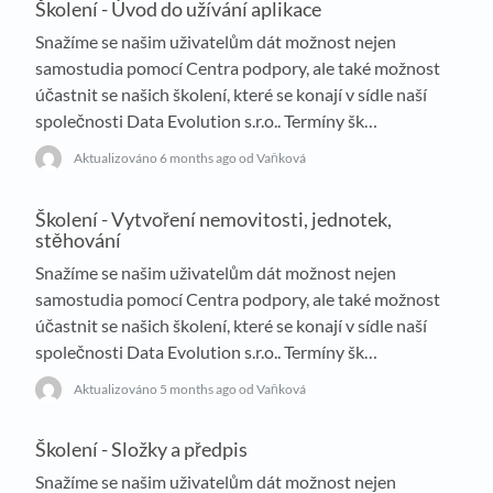
Školení - Úvod do užívání aplikace
Snažíme se našim uživatelům dát možnost nejen
samostudia pomocí Centra podpory, ale také možnost
účastnit se našich školení, které se konají v sídle naší
společnosti Data Evolution s.r.o.. Termíny šk…
Aktualizováno
6 months ago
od Vaňková
Školení - Vytvoření nemovitosti, jednotek,
stěhování
Snažíme se našim uživatelům dát možnost nejen
samostudia pomocí Centra podpory, ale také možnost
účastnit se našich školení, které se konají v sídle naší
společnosti Data Evolution s.r.o.. Termíny šk…
Aktualizováno
5 months ago
od Vaňková
Školení - Složky a předpis
Snažíme se našim uživatelům dát možnost nejen