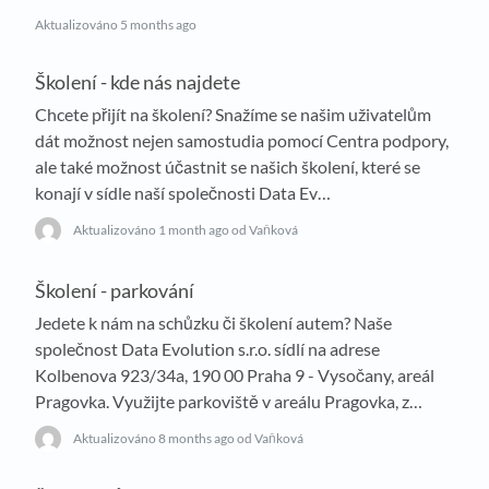
Aktualizováno
5 months ago
Školení - kde nás najdete
Chcete přijít na školení? Snažíme se našim uživatelům
dát možnost nejen samostudia pomocí Centra podpory,
ale také možnost účastnit se našich školení, které se
konají v sídle naší společnosti Data Ev…
Aktualizováno
1 month ago
od Vaňková
Školení - parkování
Jedete k nám na schůzku či školení autem? Naše
společnost Data Evolution s.r.o. sídlí na adrese
Kolbenova 923/34a, 190 00 Praha 9 - Vysočany, areál
Pragovka. Využijte parkoviště v areálu Pragovka, z…
Aktualizováno
8 months ago
od Vaňková