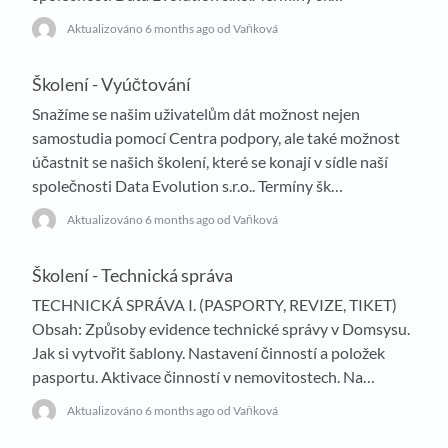
Aktualizováno
6 months ago
od Vaňková
Školení - Vyúčtování
Snažíme se našim uživatelům dát možnost nejen
samostudia pomocí Centra podpory, ale také možnost
účastnit se našich školení, které se konají v sídle naší
společnosti Data Evolution s.r.o.. Termíny šk…
Aktualizováno
6 months ago
od Vaňková
Školení - Technická správa
TECHNICKÁ SPRÁVA I. (PASPORTY, REVIZE, TIKET)
Obsah: Způsoby evidence technické správy v Domsysu.
Jak si vytvořit šablony. Nastavení činností a položek
pasportu. Aktivace činností v nemovitostech. Na…
Aktualizováno
6 months ago
od Vaňková