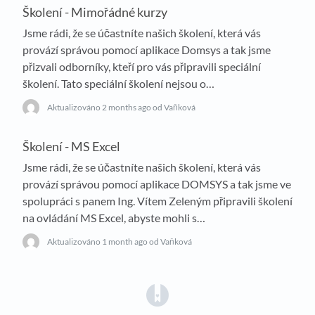
Školení - Mimořádné kurzy
Jsme rádi, že se účastníte našich školení, která vás
provází správou pomocí aplikace Domsys a tak jsme
přizvali odborníky, kteří pro vás připravili speciální
školení. Tato speciální školení nejsou o…
Aktualizováno
2 months ago
od Vaňková
Školení - MS Excel
Jsme rádi, že se účastníte našich školení, která vás
provází správou pomocí aplikace DOMSYS a tak jsme ve
spolupráci s panem Ing. Vítem Zeleným připravili školení
na ovládání MS Excel, abyste mohli s…
Aktualizováno
1 month ago
od Vaňková
(opens in a new tab)